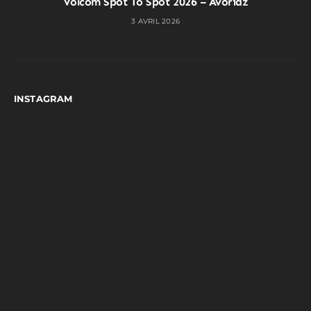
Volcom Spot To Spot 2026 – Avoriaz
3 AVRIL 2026
INSTAGRAM