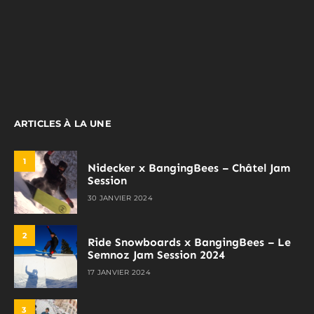
ARTICLES À LA UNE
1
Nidecker x BangingBees – Châtel Jam
Session
30 JANVIER 2024
2
Ride Snowboards x BangingBees – Le
Semnoz Jam Session 2024
17 JANVIER 2024
3