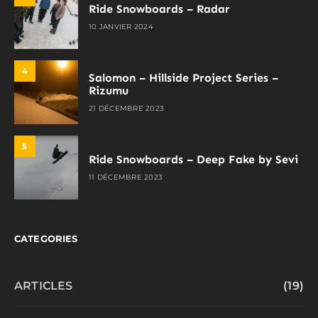
Ride Snowboards – Radar
10 JANVIER 2024
4
Salomon – Hillside Project Series –
Rizumu
21 DÉCEMBRE 2023
5
Ride Snowboards – Deep Fake by Sevi
11 DÉCEMBRE 2023
CATEGORIES
ARTICLES
(19)