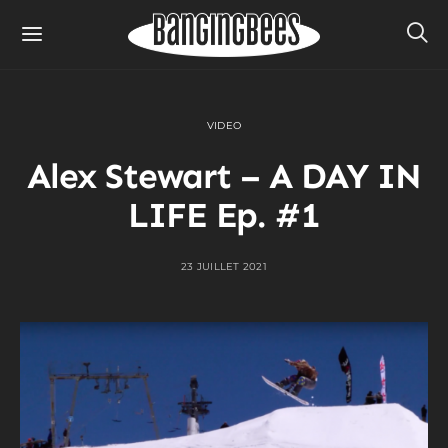
VIDEO
Alex Stewart – A DAY IN
LIFE Ep. #1
23 JUILLET 2021