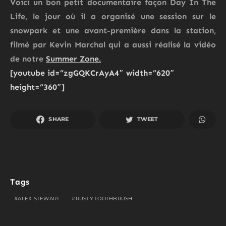
Voici un bon petit documentaire façon Day In The
Life, le jour où il a organisé une session sur le
snowpark et une avant-première dans la station,
filmé par Kevin Marchal qui a aussi réalisé la vidéo
de notre
Summer Zone.
[youtube id=”zgGQKCrAyA4″ width=”620″
height=”360″]
SHARE
TWEET
Tags
ALEX STEWART
RUSTY TOOTHBRUSH