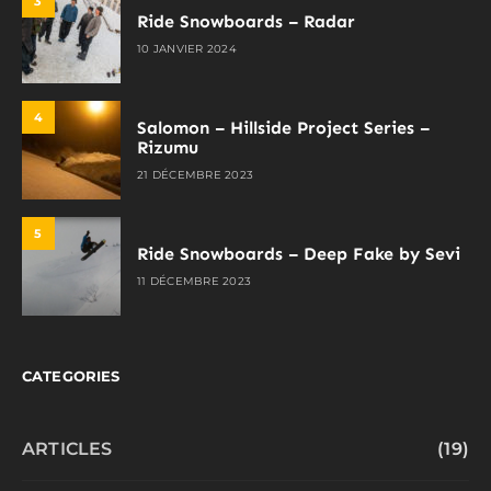
3
Ride Snowboards – Radar
10 JANVIER 2024
4
Salomon – Hillside Project Series –
Rizumu
21 DÉCEMBRE 2023
5
Ride Snowboards – Deep Fake by Sevi
11 DÉCEMBRE 2023
CATEGORIES
ARTICLES
(19)