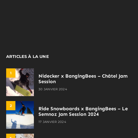
ARTICLES À LA UNE
1
Nidecker x BangingBees – Châtel Jam
Session
30 JANVIER 2024
2
Ride Snowboards x BangingBees – Le
Semnoz Jam Session 2024
17 JANVIER 2024