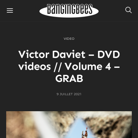
VIDEO
Victor Daviet – DVD
videos // Volume 4 –
GRAB
9 JUILLET 2021