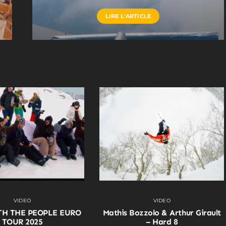
LIRE L'ARTICLE
VIDEO
VIDEO
TH THE PEOPLE EURO
Mathis Bozzolo & Arthur Girault
TOUR 2025
– Hard 8