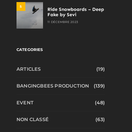
5
Ride Snowboards – Deep
Fake by Sevi
11 DÉCEMBRE 2023
CATEGORIES
ARTICLES
(19)
BANGINGBEES PRODUCTION
(139)
EVENT
(48)
NON CLASSÉ
(63)