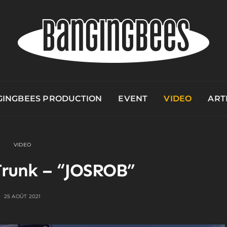
INGBEES PRODUCTION
EVENT
VIDEO
ART
VIDEO
runk – “JOSROB”
25 AOÛT 2021