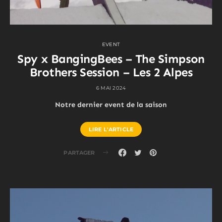
EVENT
Spy x BangingBees – The Simpson
Brothers Session – Les 2 Alpes
6 MAI 2024
Notre dernier event de la saison
LIRE L'ARTICLE
PARTAGER