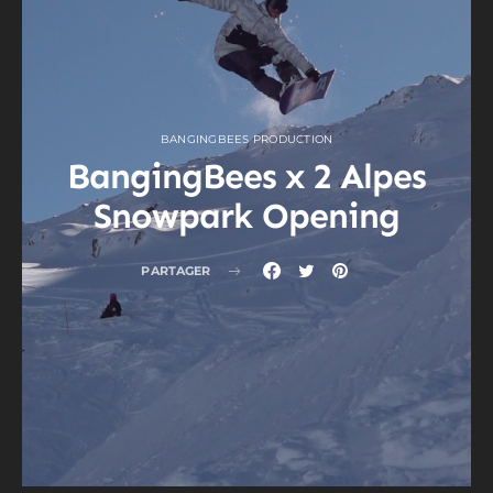
BANGINGBEES PRODUCTION
BangingBees x 2 Alpes
Snowpark Opening
PARTAGER