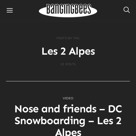
POSTS BY TAG
Les 2 Alpes
23 POSTS
VIDEO
Nose and friends – DC
Snowboarding – Les 2
Alpes