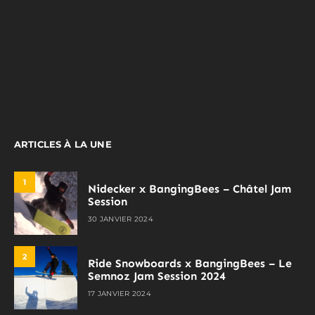
ARTICLES À LA UNE
1
Nidecker x BangingBees – Châtel Jam
Session
30 JANVIER 2024
2
Ride Snowboards x BangingBees – Le
Semnoz Jam Session 2024
17 JANVIER 2024