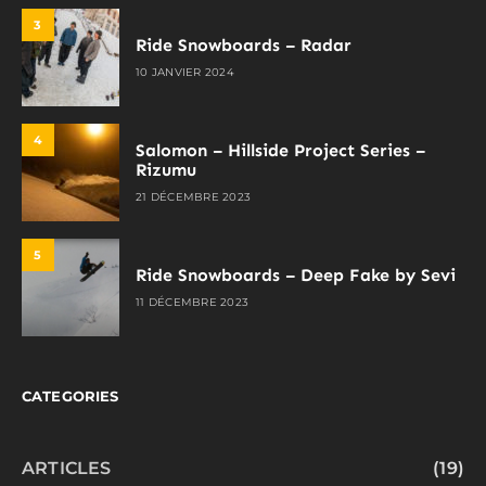
3
Ride Snowboards – Radar
10 JANVIER 2024
4
Salomon – Hillside Project Series –
Rizumu
21 DÉCEMBRE 2023
5
Ride Snowboards – Deep Fake by Sevi
11 DÉCEMBRE 2023
CATEGORIES
ARTICLES
(19)