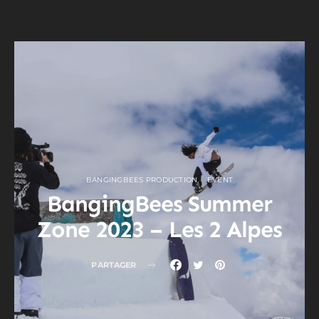
BANGINGBEES PRODUCTION
EVENT
BangingBees Summer
Zone 2023 – Les 2 Alpes
PARTAGER