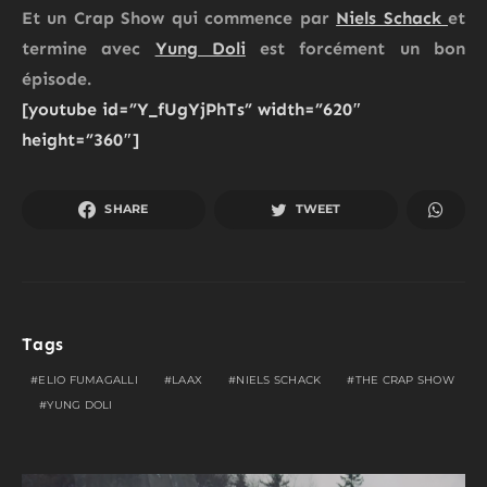
Et un Crap Show qui commence par
Niels Schack
et
termine avec
Yung Doli
est forcément un bon
épisode.
[youtube id=”Y_fUgYjPhTs” width=”620″
height=”360″]
SHARE
TWEET
Tags
ELIO FUMAGALLI
LAAX
NIELS SCHACK
THE CRAP SHOW
YUNG DOLI