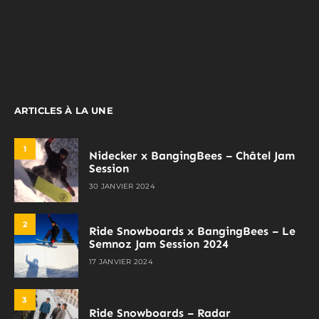
ARTICLES À LA UNE
1
Nidecker x BangingBees – Châtel Jam
Session
30 JANVIER 2024
2
Ride Snowboards x BangingBees – Le
Semnoz Jam Session 2024
17 JANVIER 2024
3
Ride Snowboards – Radar