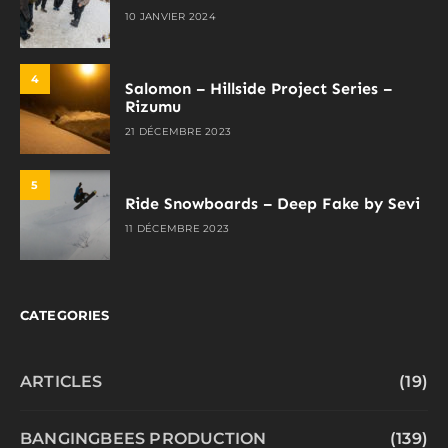
10 JANVIER 2024
4
Salomon – Hillside Project Series –
Rizumu
21 DÉCEMBRE 2023
5
Ride Snowboards – Deep Fake by Sevi
11 DÉCEMBRE 2023
CATEGORIES
ARTICLES
(19)
BANGINGBEES PRODUCTION
(139)