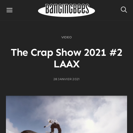
VIDEO
The Crap Show 2021 #2
LAAX
28 JANVIER 2021