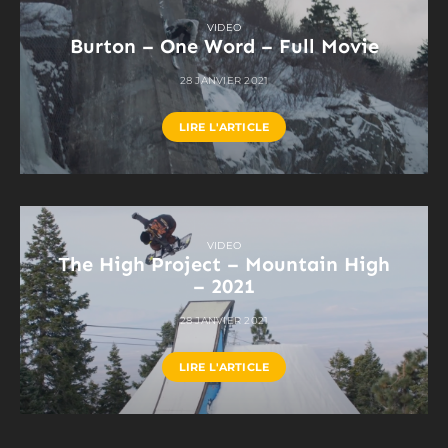
VIDEO
Burton – One Word – Full Movie
28 JANVIER 2021
LIRE L'ARTICLE
VIDEO
The High Project – Mountain High
– 2021
28 JANVIER 2021
LIRE L'ARTICLE