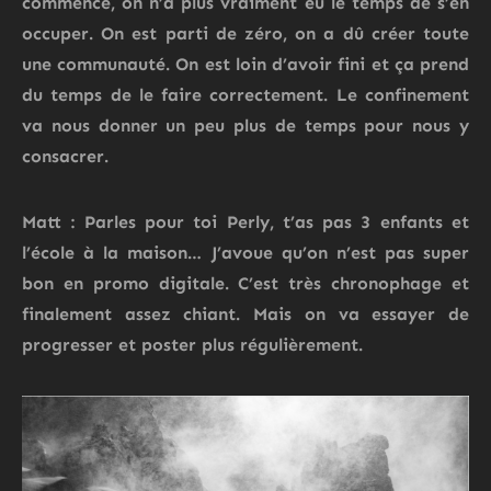
commencé, on n’a plus vraiment eu le temps de s’en
occuper. On est parti de zéro, on a dû créer toute
une communauté. On est loin d’avoir fini et ça prend
du temps de le faire correctement. Le confinement
va nous donner un peu plus de temps pour nous y
consacrer.
Matt : Parles pour toi Perly, t’as pas 3 enfants et
l’école à la maison… J’avoue qu’on n’est pas super
bon en promo digitale. C’est très chronophage et
finalement assez chiant. Mais on va essayer de
progresser et poster plus régulièrement.