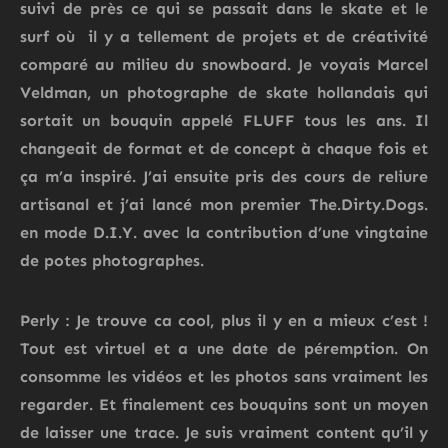
suivi de près ce qui se passait dans le skate et le
surf où il y a tellement de projets et de créativité
comparé au milieu du snowboard. Je voyais Marcel
Veldman, un photographe de skate hollandais qui
sortait un bouquin appelé FLUFF tous les ans. Il
changeait de format et de concept à chaque fois et
ça m’a inspiré. J’ai ensuite pris des cours de reliure
artisanal et j’ai lancé mon premier The.Dirty.Dogs.
en mode D.I.Y. avec la contribution d’une vingtaine
de potes photographes.
Perly : Je trouve ca cool, plus il y en a mieux c’est !
Tout est virtuel et a une date de péremption. On
consomme les vidéos et les photos sans vraiment les
regarder. Et finalement ces bouquins sont un moyen
de laisser une trace. Je suis vraiment content qu’il y