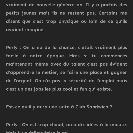
vraiment de nouvelle génération. Il y a parfois des
petits jeunes mais ils ne restent pas. Certains me
disent que c’est trop physique ou loin de ce qu’ils
avaient imaginé.
Perly : On a eu de la chance, c’était vraiment plus
facile à notre époque. Mais si tu commences
maintenant même avec du talent c’est pas évident
d’apprendre le métier, se faire une place et gagner
de l’argent. On n’a pas la sécurité de l’emploi mais
c’est un des jobs les plus cool et fun qui existe.
Est-ce qu’il y aura une suite à Club Sandwich ?
Perly : On est trop chaud, on a dix idées à la minute.
Mais il va falloir faire le tri.