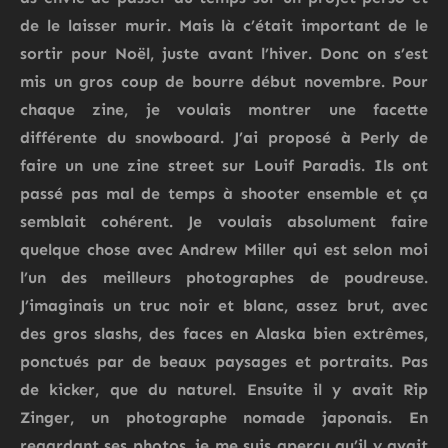
de le laisser murir. Mais là c’était important de le
sortir pour Noël, juste avant l’hiver. Donc on s’est
mis un gros coup de bourre début novembre. Pour
chaque zine, je voulais montrer une facette
différente du snowboard. J’ai proposé à Perly de
faire un une zine street sur Louif Paradis. Ils ont
passé pas mal de temps à shooter ensemble et ça
semblait cohérent. Je voulais absolument faire
quelque chose avec Andrew Miller qui est selon moi
l’un des meilleurs photographes de poudreuse.
J’imaginais un truc noir et blanc, assez brut, avec
des gros slashs, des faces en Alaska bien extrêmes,
ponctués par de beaux paysages et portraits. Pas
de kicker, que du naturel. Ensuite il y avait Rip
Zinger, un photographe nomade japonais. En
regardant ses photos, je me suis aperçu qu’il y avait