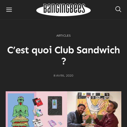
ARTICLES
C’est quoi Club Sandwich
?
8 AVRIL 2020