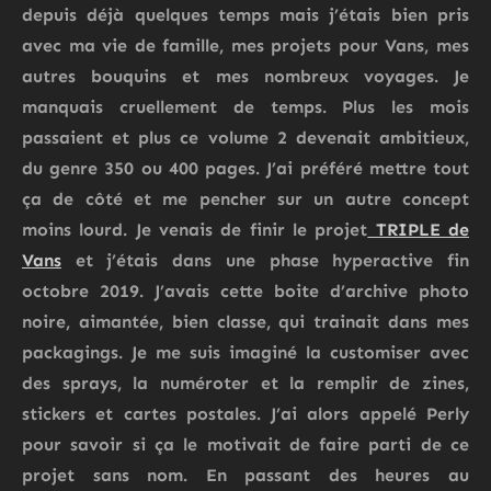
depuis déjà quelques temps mais j’étais bien pris
avec ma vie de famille, mes projets pour Vans, mes
autres bouquins et mes nombreux voyages. Je
manquais cruellement de temps. Plus les mois
passaient et plus ce volume 2 devenait ambitieux,
du genre 350 ou 400 pages. J’ai préféré mettre tout
ça de côté et me pencher sur un autre concept
moins lourd. Je venais de finir le projet
TRIPLE de
Vans
et j’étais dans une phase hyperactive fin
octobre 2019. J’avais cette boite d’archive photo
noire, aimantée, bien classe, qui trainait dans mes
packagings. Je me suis imaginé la customiser avec
des sprays, la numéroter et la remplir de zines,
stickers et cartes postales. J’ai alors appelé Perly
pour savoir si ça le motivait de faire parti de ce
projet sans nom. En passant des heures au