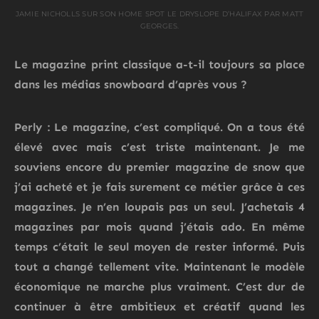
JAMIE NICHOLLS SUR SON HOME SPOT LE DRYSLOPE D’HALIFAX PAR MATT
GEORGES.
Le magazine print classique a-t-il toujours sa place
dans les médias snowboard d’après vous ?
Perly : Le magazine, c’est compliqué. On a tous été
élevé avec mais c’est triste maintenant. Je me
souviens encore du premier magazine de snow que
j’ai acheté et je fais surement ce métier grâce à ces
magazines. Je n’en loupais pas un seul. J’achetais 4
magazines par mois quand j’étais ado. En même
temps c’était le seul moyen de rester informé. Puis
tout a changé tellement vite. Maintenant le modèle
économique ne marche plus vraiment. C’est dur de
continuer à être ambitieux et créatif quand les