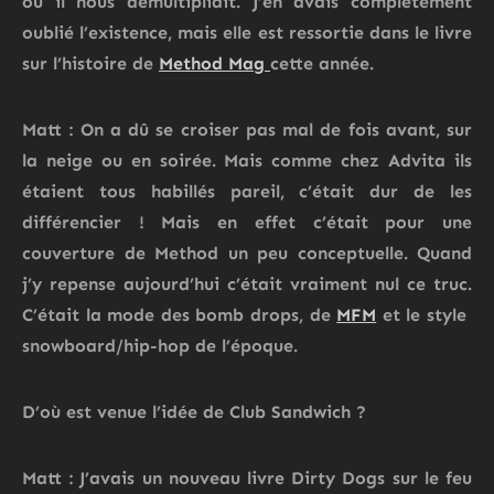
où il nous démultipliait. J’en avais complètement
oublié l’existence, mais elle est ressortie dans le livre
sur l’histoire de
Method Mag
cette année.
Matt : On a dû se croiser pas mal de fois avant, sur
la neige ou en soirée. Mais comme chez Advita ils
étaient tous habillés pareil, c’était dur de les
différencier ! Mais en effet c’était pour une
couverture de Method un peu conceptuelle. Quand
j’y repense aujourd’hui c’était vraiment nul ce truc.
C’était la mode des bomb drops, de
MFM
et le style
snowboard/hip-hop de l’époque.
D’où est venue l’idée de Club Sandwich ?
Matt : J’avais un nouveau livre Dirty Dogs sur le feu