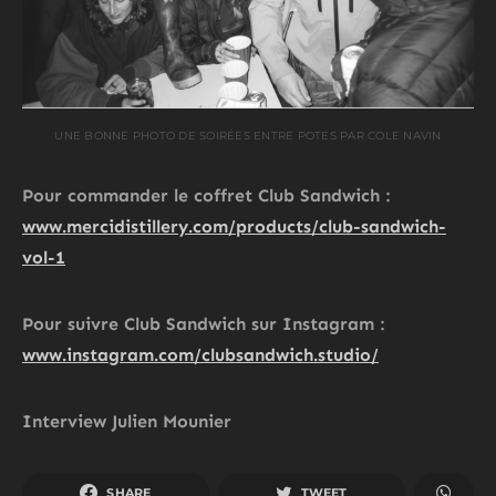
UNE BONNE PHOTO DE SOIRÉES ENTRE POTES PAR COLE NAVIN
Pour commander le coffret Club Sandwich :
www.mercidistillery.com/products/club-sandwich-
vol-1
Pour suivre Club Sandwich sur Instagram :
www.instagram.com/clubsandwich.studio/
Interview Julien Mounier
SHARE
TWEET