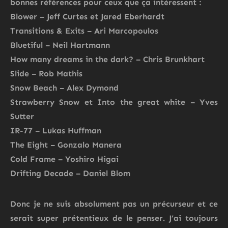
bonnes références pour ceux que ça intéressent :
Blower – Jeff Curtes et Jared Eberhardt
Transitions & Exits – Ari Marcopoulos
Bluetiful – Neil Hartmann
How many dreams in the dark? – Chris Brunkhart
Slide – Rob Mathis
Snow Beach – Alex Dymond
Strawberry Snow et Into the great white – Yves
Sutter
IR-77 – Lukas Huffman
The Eight – Gonzalo Manera
Cold Frame – Yoshiro Higai
Drifting Decade – Daniel Blom
Donc je ne suis absolument pas un précurseur et ce
serait super prétentieux de le penser. J’ai toujours