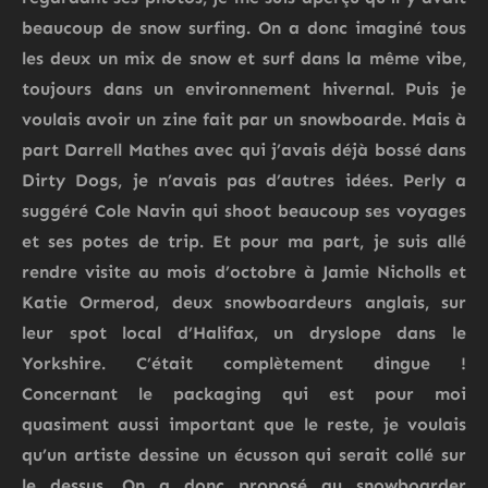
beaucoup de snow surfing. On a donc imaginé tous
les deux un mix de snow et surf dans la même vibe,
toujours dans un environnement hivernal. Puis je
voulais avoir un zine fait par un snowboarde. Mais à
part Darrell Mathes avec qui j’avais déjà bossé dans
Dirty Dogs, je n’avais pas d’autres idées. Perly a
suggéré Cole Navin qui shoot beaucoup ses voyages
et ses potes de trip. Et pour ma part, je suis allé
rendre visite au mois d’octobre à Jamie Nicholls et
Katie Ormerod, deux snowboardeurs anglais, sur
leur spot local d’Halifax, un dryslope dans le
Yorkshire. C’était complètement dingue !
Concernant le packaging qui est pour moi
quasiment aussi important que le reste, je voulais
qu’un artiste dessine un écusson qui serait collé sur
le dessus. On a donc proposé au snowboarder