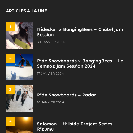
ARTICLES À LA UNE
1
Nidecker x BangingBees – Châtel Jam
Session
30 JANVIER 2024
2
Ride Snowboards x BangingBees – Le
Semnoz Jam Session 2024
17 JANVIER 2024
3
Ride Snowboards – Radar
10 JANVIER 2024
4
Salomon – Hillside Project Series –
Rizumu