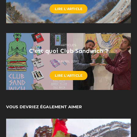
LIRE L'ARTICLE
ARTICLES
C’est quoi Club Sandwich ?
8 AVRIL 2020
LIRE L'ARTICLE
VOUS DEVRIEZ ÉGALEMENT AIMER