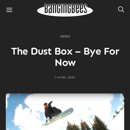
VIDEO
The Dust Box – Bye For
Now
7 AVRIL 2020