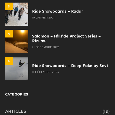
3
Ride Snowboards – Radar
10 JANVIER 2024
4
Salomon – Hillside Project Series –
Rizumu
21 DÉCEMBRE 2023
5
Ride Snowboards – Deep Fake by Sevi
11 DÉCEMBRE 2023
CATEGORIES
ARTICLES
(19)