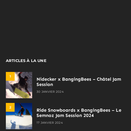
ARTICLES À LA UNE
1
Nidecker x BangingBees – Châtel Jam
Session
30 JANVIER 2024
2
Ride Snowboards x BangingBees – Le
Semnoz Jam Session 2024
17 JANVIER 2024