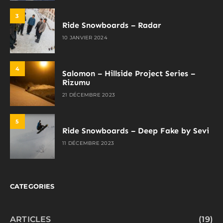
3
Ride Snowboards – Radar
10 JANVIER 2024
4
Salomon – Hillside Project Series –
Rizumu
21 DÉCEMBRE 2023
5
Ride Snowboards – Deep Fake by Sevi
11 DÉCEMBRE 2023
CATEGORIES
ARTICLES
(19)