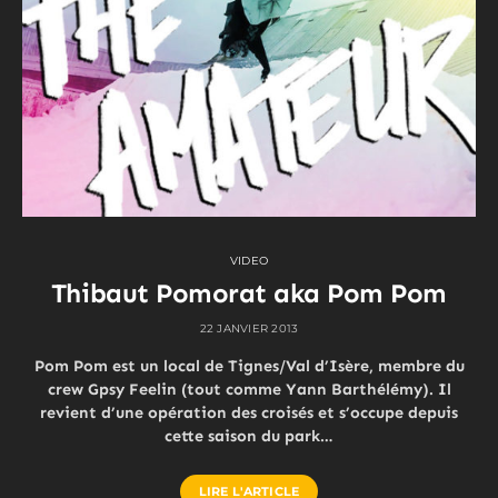
VIDEO
Thibaut Pomorat aka Pom Pom
22 JANVIER 2013
Pom Pom est un local de Tignes/Val d’Isère, membre du
crew Gpsy Feelin (tout comme Yann Barthélémy). Il
revient d’une opération des croisés et s’occupe depuis
cette saison du park…
LIRE L'ARTICLE