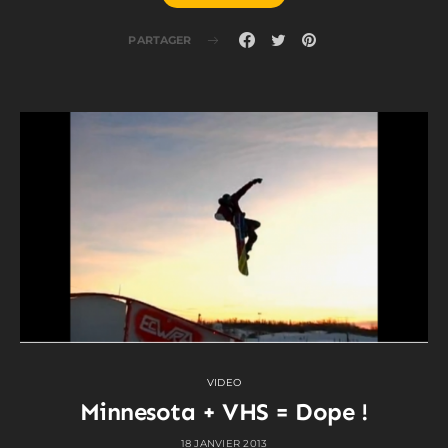
PARTAGER
VIDEO
Minnesota + VHS = Dope !
18 JANVIER 2013