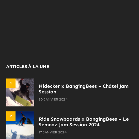
ARTICLES À LA UNE
1
Nidecker x BangingBees – Châtel Jam
Session
30 JANVIER 2024
2
Ride Snowboards x BangingBees – Le
Semnoz Jam Session 2024
17 JANVIER 2024