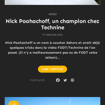
VIDEO
Nick Poohachoff, un champion chez
Technine
17 JANVIER 2013
Nick Poohachoff a un nom à coucher dehors et avait déjà
quelques tricks dans la vidéo FODT/Technine de l’an
passé. (Il n’y a malheureusement pas eu de FODT cette
saison)…
LIRE L'ARTICLE
PARTAGER