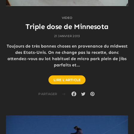
VIDEO
Triple dose de Minnesota
21 JANVIER 2013
Toujours de très bonnes choses en provenance du midwest
des Etats-Unis. On ne change pas la recette, donc
attendez-vous au lot habituel de micro park plein de jibs
parfaits et…
LIRE L'ARTICLE
PARTAGER