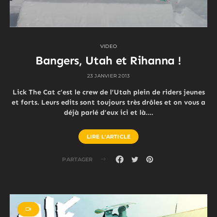
VIDEO
Bangers, Utah et Rihanna !
23 JANVIER 2013
Lick The Cat c’est le crew de l’Utah plein de riders jeunes
et forts. Leurs edits sont toujours très drôles et on vous a
déjà parlé d’eux ici et là.…
LIRE L'ARTICLE
PARTAGER