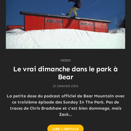
VIDEO
Le vrai dimanche dans le park à
Bear
21 JANVIER 2013
La petite dose du podcast officiel de Bear Mountain avec
ce troisième épisode des Sunday In The Park. Pas de
traces de Chris Bradshaw et c’est bien dommage, mais
Zack…
LIRE L'ARTICLE