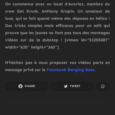
On commence avec un local d’
Avoriaz
, membre du
crew
Get Krunk, Anthony Grapin
. Un amateur de
luxe, qui se fait quand même des déposes en hélico !
Des tricks simples mais efficaces pour un edit qui
prouve que les jeunes ne font pas tous des montages
vidéos sur de la dubstep ! [vimeo id=”53205087″
width=”620″ height=”360″]
N’hésitez pas à nous proposer vos vidéos parts en
message privé sur le
Facebook Banging Bees.
SHARE
TWEET