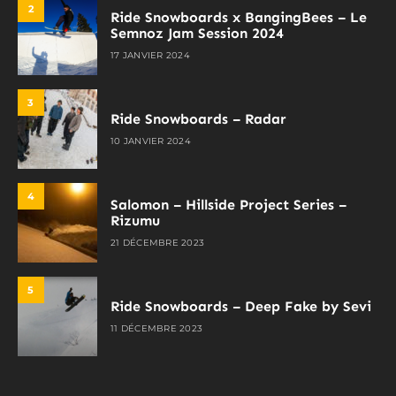
2
Ride Snowboards x BangingBees – Le
Semnoz Jam Session 2024
17 JANVIER 2024
3
Ride Snowboards – Radar
10 JANVIER 2024
4
Salomon – Hillside Project Series –
Rizumu
21 DÉCEMBRE 2023
5
Ride Snowboards – Deep Fake by Sevi
11 DÉCEMBRE 2023