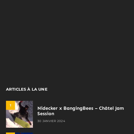
ARTICLES À LA UNE
1
Nidecker x BangingBees – Châtel Jam
Session
30 JANVIER 2024