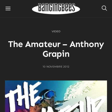
VIDEO
The Amateur – Anthony
Grapin
10 NOVEMBRE 2012