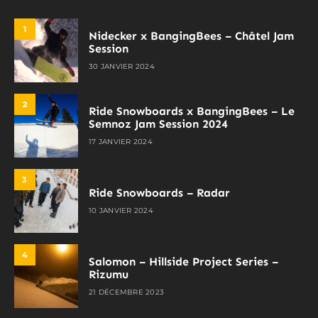
1
Nidecker x BangingBees – Châtel Jam
Session
30 JANVIER 2024
2
Ride Snowboards x BangingBees – Le
Semnoz Jam Session 2024
17 JANVIER 2024
3
Ride Snowboards – Radar
10 JANVIER 2024
4
Salomon – Hillside Project Series –
Rizumu
21 DÉCEMBRE 2023