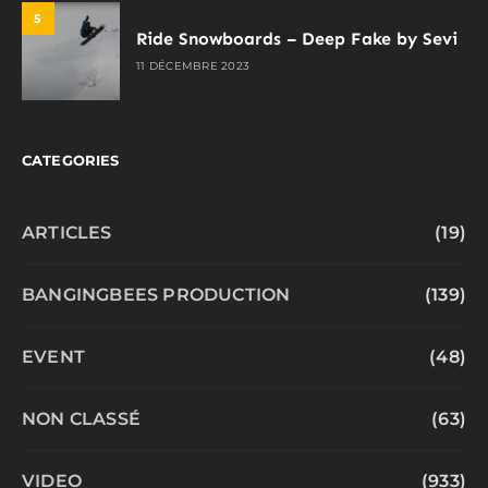
5
Ride Snowboards – Deep Fake by Sevi
11 DÉCEMBRE 2023
CATEGORIES
ARTICLES
(19)
BANGINGBEES PRODUCTION
(139)
EVENT
(48)
NON CLASSÉ
(63)
VIDEO
(933)