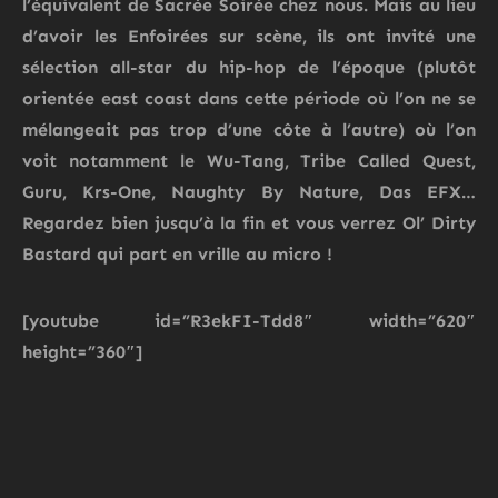
l’équivalent de Sacrée Soirée chez nous. Mais au lieu
d’avoir les Enfoirées sur scène, ils ont invité une
sélection
all-star du hip-hop
de l’époque (plutôt
orientée east coast dans cette période où l’on ne se
mélangeait pas trop d’une côte à l’autre) où l’on
voit notamment le
Wu-Tang, Tribe Called Quest,
Guru, Krs-One, Naughty By Nature, Das EFX
…
Regardez bien jusqu’à la fin et vous verrez
Ol’ Dirty
Bastard
qui part en vrille au micro !
[youtube id=”R3ekFI-Tdd8″ width=”620″
height=”360″]