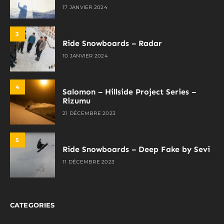
17 JANVIER 2024
3
Ride Snowboards – Radar
10 JANVIER 2024
4
Salomon – Hillside Project Series –
Rizumu
21 DÉCEMBRE 2023
5
Ride Snowboards – Deep Fake by Sevi
11 DÉCEMBRE 2023
CATEGORIES