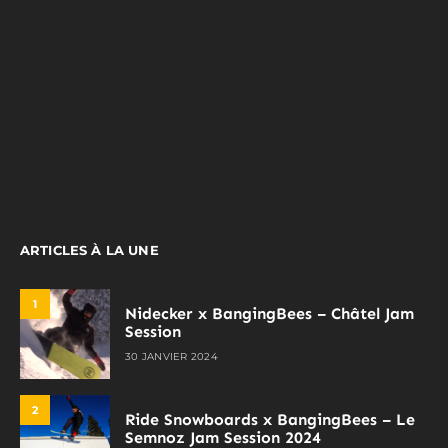
ARTICLES À LA UNE
1
Nidecker x BangingBees – Châtel Jam
Session
30 JANVIER 2024
2
Ride Snowboards x BangingBees – Le
Semnoz Jam Session 2024