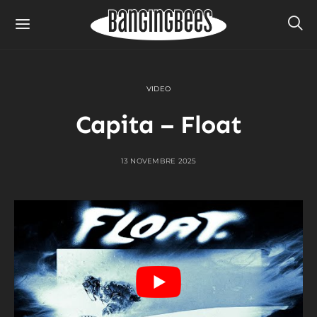
VIDEO
Capita – Float
13 NOVEMBRE 2025