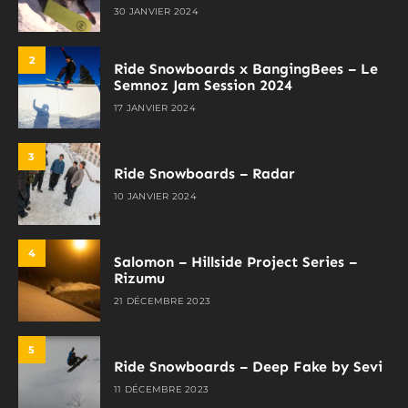
30 JANVIER 2024
2
Ride Snowboards x BangingBees – Le
Semnoz Jam Session 2024
17 JANVIER 2024
3
Ride Snowboards – Radar
10 JANVIER 2024
4
Salomon – Hillside Project Series –
Rizumu
21 DÉCEMBRE 2023
5
Ride Snowboards – Deep Fake by Sevi
11 DÉCEMBRE 2023