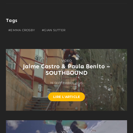
Tags
EMMA CROSBY
GIAN SUTTER
VIDEO
Jaime Castro & Paula Benito –
SOUTHBOUND
19 SEPTEMBRE 2025
LIRE L'ARTICLE
VIDEO