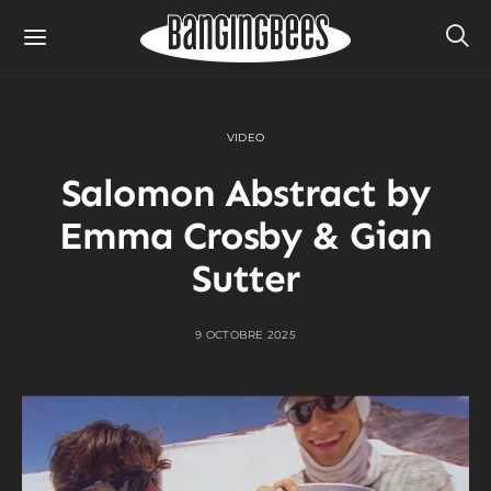
VIDEO
Salomon Abstract by
Emma Crosby & Gian
Sutter
9 OCTOBRE 2025