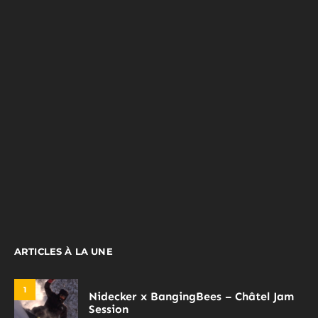
ARTICLES À LA UNE
1
Nidecker x BangingBees – Châtel Jam
Session