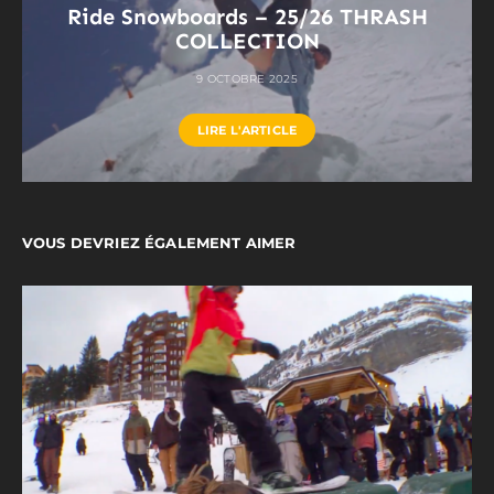
Ride Snowboards – 25/26 THRASH
COLLECTION
9 OCTOBRE 2025
LIRE L'ARTICLE
VOUS DEVRIEZ ÉGALEMENT AIMER