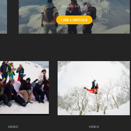
28 JANVIER 2025
LIRE L'ARTICLE
VIDEO
VIDEO