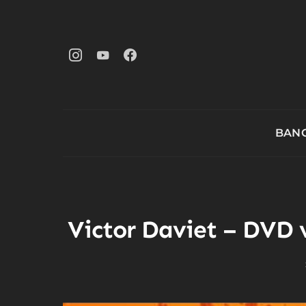
BANG
Victor Daviet – DVD