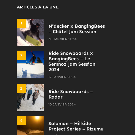
ARTICLES À LA UNE
1
Nidecker x BangingBees
– Châtel Jam Session
30 JANVIER 2024
Ride Snowboards x
2
BangingBees – Le
Semnoz Jam Session
2024
17 JANVIER 2024
3
Ride Snowboards –
Radar
10 JANVIER 2024
4
Salomon – Hillside
Project Series – Rizumu