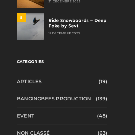
21 DÉCEMBRE 2023
5
Ride Snowboards – Deep
Fake by Sevi
11 DÉCEMBRE 2023
CATEGORIES
ARTICLES
(19)
BANGINGBEES PRODUCTION
(139)
EVENT
(48)
NON CLASSÉ
(63)