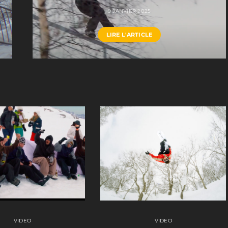
9 JANVIER 2025
LIRE L'ARTICLE
VIDEO
VIDEO