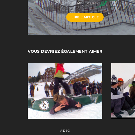
8 JANVIER 2025
LIRE L'ARTICLE
VOUS DEVRIEZ ÉGALEMENT AIMER
VIDEO