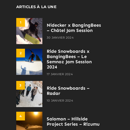
ARTICLES À LA UNE
1
Nidecker x BangingBees
– Châtel Jam Session
30 JANVIER 2024
Ride Snowboards x
2
BangingBees – Le
Semnoz Jam Session
2024
17 JANVIER 2024
3
Ride Snowboards –
Radar
10 JANVIER 2024
4
Salomon – Hillside
Project Series – Rizumu