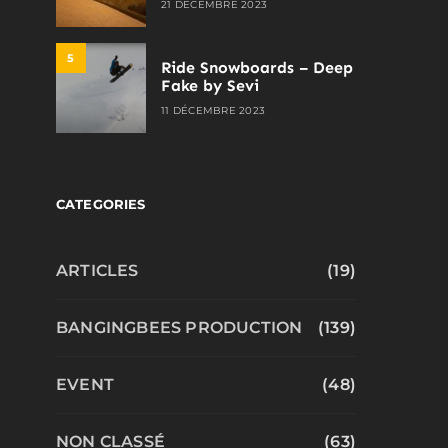
21 DÉCEMBRE 2023
5
Ride Snowboards – Deep
Fake by Sevi
11 DÉCEMBRE 2023
CATEGORIES
ARTICLES
(19)
BANGINGBEES PRODUCTION
(139)
EVENT
(48)
NON CLASSÉ
(63)