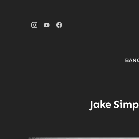
BANG
Jake Simp