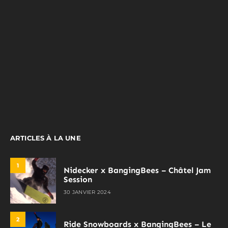
ARTICLES À LA UNE
1
Nidecker x BangingBees – Châtel Jam
Session
30 JANVIER 2024
2
Ride Snowboards x BangingBees – Le