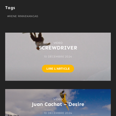
Tags
RENE RINNEKANGAS
VIDEO
SCREWDRIVER
10 DÉCEMBRE 2024
LIRE L'ARTICLE
VIDEO
Juan Cachat – Desire
10 DÉCEMBRE 2024