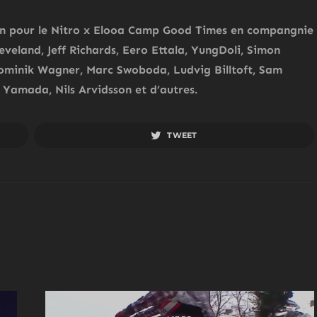
horn pour le Nitro x Elooa Camp Good Times en compangnie
eland, Jeff Richards, Eero Ettala, YungDoli, Simon
Dominik Wagner, Marc Swoboda, Ludvig Billtoft, Sam
o Yamada, Nils Arvidsson et d’autres.
TWEET