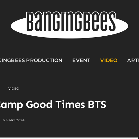
INGBEES PRODUCTION
EVENT
VIDEO
ART
VIDEO
Camp Good Times BTS
6 MARS 2024