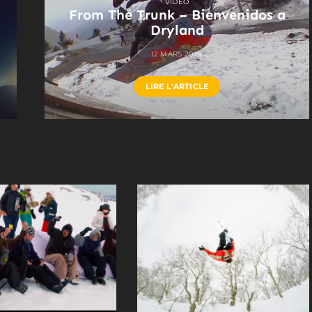
VIDEO
From The Trunk – Bienvenidos a
Dryland
12 MARS 2024
LIRE L'ARTICLE