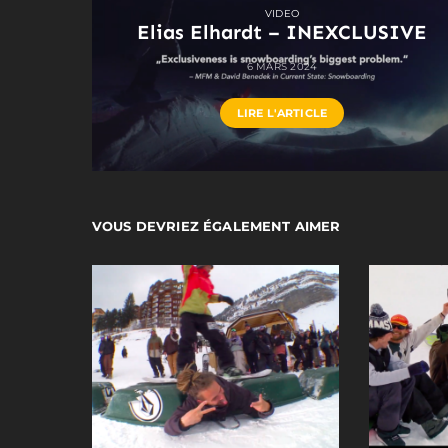
VIDEO
Elias Elhardt – INEXCLUSIVE
6 MARS 2024
LIRE L'ARTICLE
VOUS DEVRIEZ ÉGALEMENT AIMER