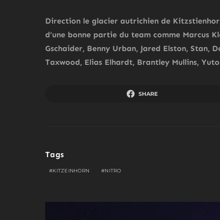
Direction le glacier autrichien de Kitzstien
d’une bonne partie du team comme Marcus Klev
Gschaider, Benny Urban, Jared Elston, Stan, 
Taxwood, Elias Elhardt, Brantley Mullins, Yut
SHARE
Tags
KITZEINHORN
NITRO