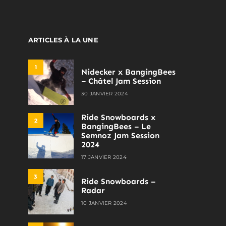
ARTICLES À LA UNE
1
Nidecker x BangingBees
– Châtel Jam Session
30 JANVIER 2024
Ride Snowboards x
2
BangingBees – Le
Semnoz Jam Session
2024
17 JANVIER 2024
3
Ride Snowboards –
Radar
10 JANVIER 2024