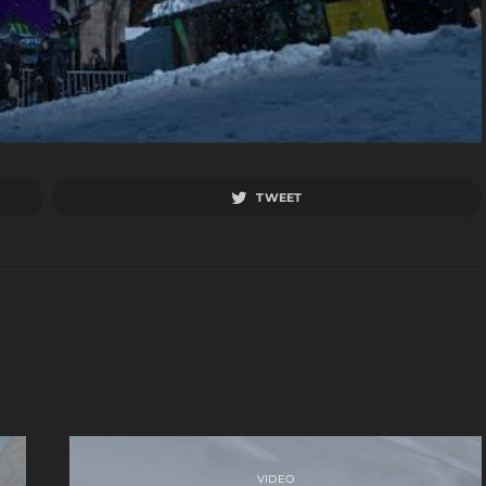
TWEET
VIDEO