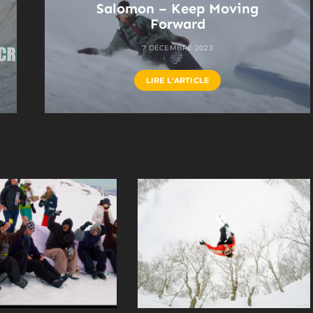
Salomon – Keep Moving
Forward
7 DÉCEMBRE 2023
LIRE L'ARTICLE