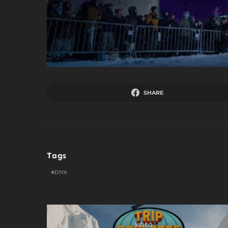
SHARE
Tags
DIYX
VIDEO