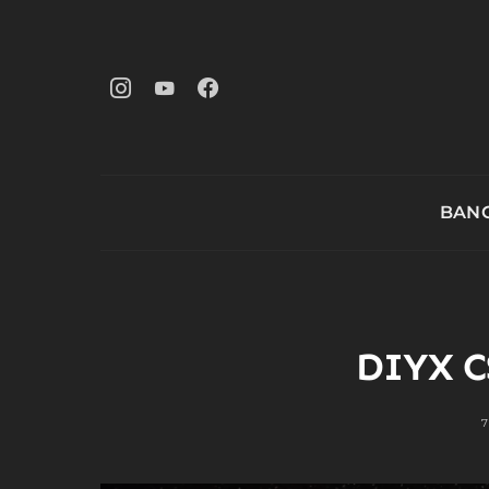
BANG
DIYX C
7