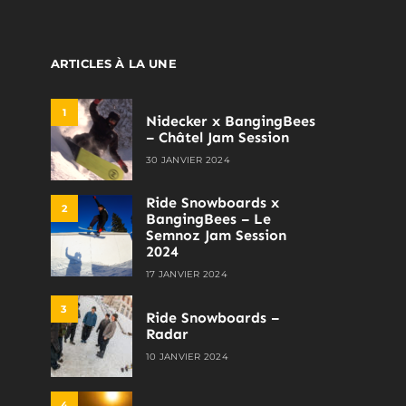
ARTICLES À LA UNE
1
Nidecker x BangingBees
– Châtel Jam Session
30 JANVIER 2024
Ride Snowboards x
2
BangingBees – Le
Semnoz Jam Session
2024
17 JANVIER 2024
3
Ride Snowboards –
Radar
10 JANVIER 2024
4