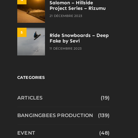
Salomon – Hillside
Project Series – Rizumu
21 DÉCEMBRE 2023
5
Ride Snowboards – Deep
Fake by Sevi
11 DÉCEMBRE 2023
CATEGORIES
ARTICLES
(19)
BANGINGBEES PRODUCTION
(139)
EVENT
(48)