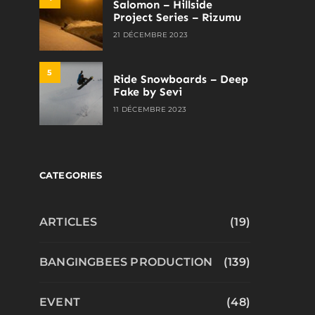
Salomon – Hillside
Project Series – Rizumu
21 DÉCEMBRE 2023
5
Ride Snowboards – Deep
Fake by Sevi
11 DÉCEMBRE 2023
CATEGORIES
ARTICLES
(19)
BANGINGBEES PRODUCTION
(139)
EVENT
(48)