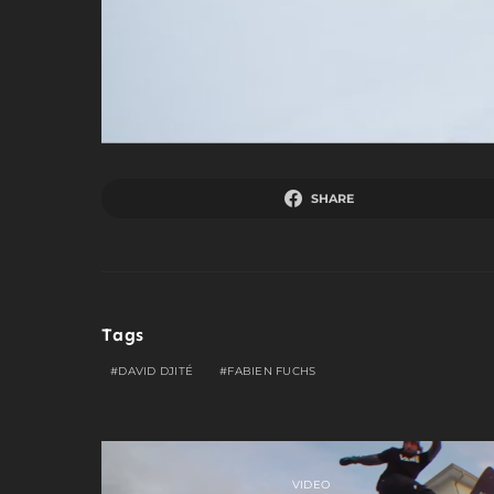
SHARE
Tags
DAVID DJITÉ
FABIEN FUCHS
VIDEO