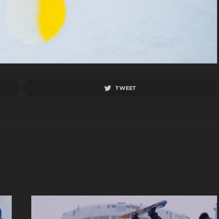
TWEET