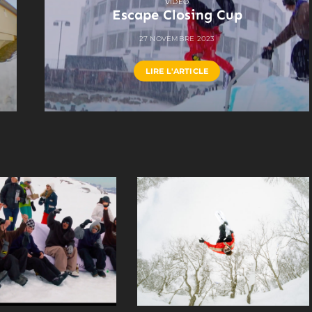
VIDEO
Escape Closing Cup
27 NOVEMBRE 2023
LIRE L'ARTICLE