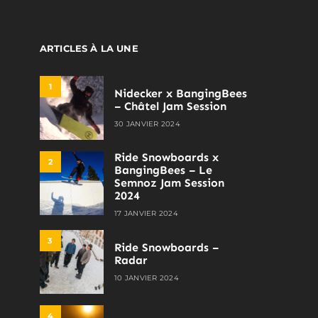
ARTICLES À LA UNE
1
Nidecker x BangingBees
– Châtel Jam Session
30 JANVIER 2024
Ride Snowboards x
2
BangingBees – Le
Semnoz Jam Session
2024
17 JANVIER 2024
3
Ride Snowboards –
Radar
10 JANVIER 2024
4