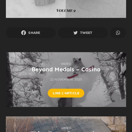
SHARE
TWEET
VIDEO
Beyond Medals – Casino
22 NOVEMBRE 2023
LIRE L'ARTICLE
VIDEO