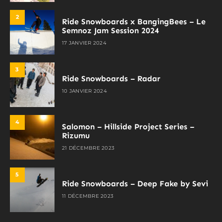
2
Ride Snowboards x BangingBees – Le
Semnoz Jam Session 2024
17 JANVIER 2024
3
Ride Snowboards – Radar
10 JANVIER 2024
4
Salomon – Hillside Project Series –
Rizumu
21 DÉCEMBRE 2023
5
Ride Snowboards – Deep Fake by Sevi
11 DÉCEMBRE 2023