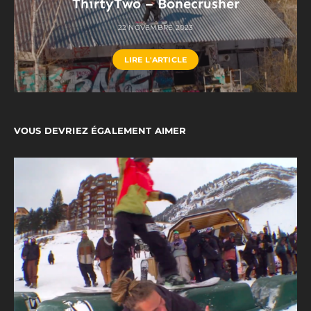
ThirtyTwo – Bonecrusher
22 NOVEMBRE 2023
LIRE L'ARTICLE
VOUS DEVRIEZ ÉGALEMENT AIMER