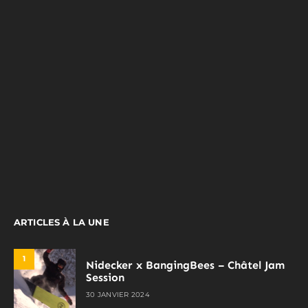
ARTICLES À LA UNE
1
Nidecker x BangingBees – Châtel Jam
Session
30 JANVIER 2024