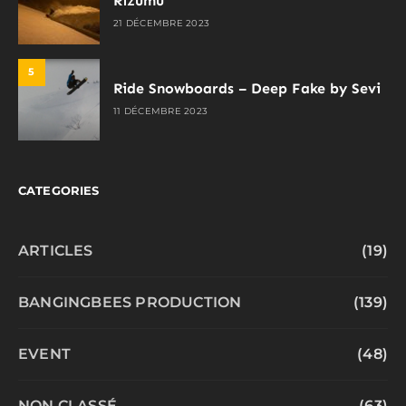
Rizumu
21 DÉCEMBRE 2023
5
Ride Snowboards – Deep Fake by Sevi
11 DÉCEMBRE 2023
CATEGORIES
ARTICLES
(19)
BANGINGBEES PRODUCTION
(139)
EVENT
(48)
NON CLASSÉ
(63)