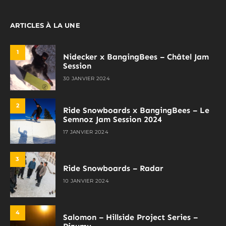
ARTICLES À LA UNE
1
Nidecker x BangingBees – Châtel Jam
Session
30 JANVIER 2024
2
Ride Snowboards x BangingBees – Le
Semnoz Jam Session 2024
17 JANVIER 2024
3
Ride Snowboards – Radar
10 JANVIER 2024
4
Salomon – Hillside Project Series –