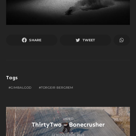
SHARE
TWEET
Tags
GIMBALGOD
TORGEIR BERGREM
VIDEO
ThirtyTwo – Bonecrusher
22 NOVEMBRE 2023