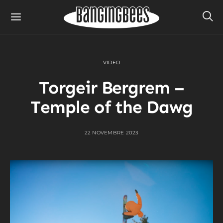
VIDEO
Torgeir Bergrem –
Temple of the Dawg
22 NOVEMBRE 2023