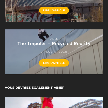
LIRE L'ARTICLE
VIDEO
The Impaler – Recycled Reality
24 NOVEMBRE 2023
LIRE L'ARTICLE
VOUS DEVRIEZ ÉGALEMENT AIMER