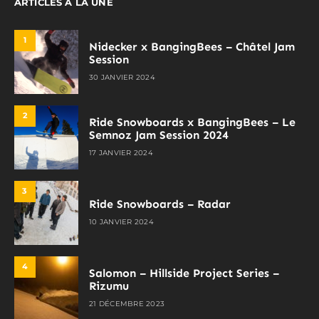
ARTICLES À LA UNE
1
Nidecker x BangingBees – Châtel Jam
Session
30 JANVIER 2024
2
Ride Snowboards x BangingBees – Le
Semnoz Jam Session 2024
17 JANVIER 2024
3
Ride Snowboards – Radar
10 JANVIER 2024
4
Salomon – Hillside Project Series –
Rizumu
21 DÉCEMBRE 2023