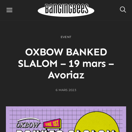
EVENT
OXBOW BANKED
SLALOM – 19 mars –
Avoriaz
6 MARS 2023