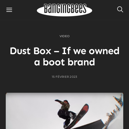
VIDEO
Dust Box – If we owned
a boot brand
15 FÉVRIER 2023