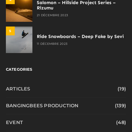
Salomon – Hillside Project Series –
Rizumu
21 DÉCEMBRE 2023
5
Ride Snowboards – Deep Fake by Sevi
11 DÉCEMBRE 2023
CATEGORIES
ARTICLES
(19)
BANGINGBEES PRODUCTION
(139)
EVENT
(48)