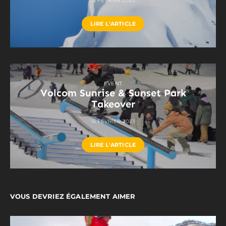
15 FÉVRIER 2023
LIRE L'ARTICLE
EVENT
Volcom Sunrise & Sunset Park
Takeover
16 FÉVRIER 2023
LIRE L'ARTICLE
VOUS DEVRIEZ ÉGALEMENT AIMER