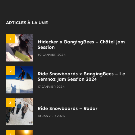
ARTICLES À LA UNE
1
Nidecker x BangingBees – Châtel Jam
Session
30 JANVIER 2024
2
Ride Snowboards x BangingBees – Le
Semnoz Jam Session 2024
17 JANVIER 2024
3
Ride Snowboards – Radar
10 JANVIER 2024
4