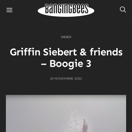
VIDEO
Griffin Siebert & friends
– Boogie 3
25 NOVEMBRE 2022