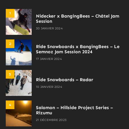
1
Nidecker x BangingBees – Châtel Jam
Session
30 JANVIER 2024
2
Ride Snowboards x BangingBees – Le
Semnoz Jam Session 2024
17 JANVIER 2024
3
Ride Snowboards – Radar
10 JANVIER 2024
4
Salomon – Hillside Project Series –
Rizumu
21 DÉCEMBRE 2023