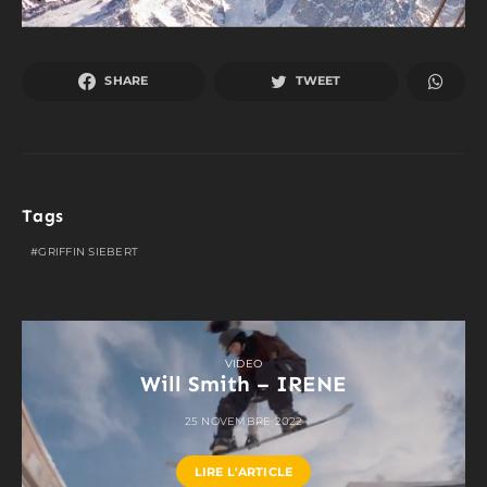
SHARE
TWEET
Tags
GRIFFIN SIEBERT
VIDEO
Will Smith – IRENE
25 NOVEMBRE 2022
LIRE L'ARTICLE