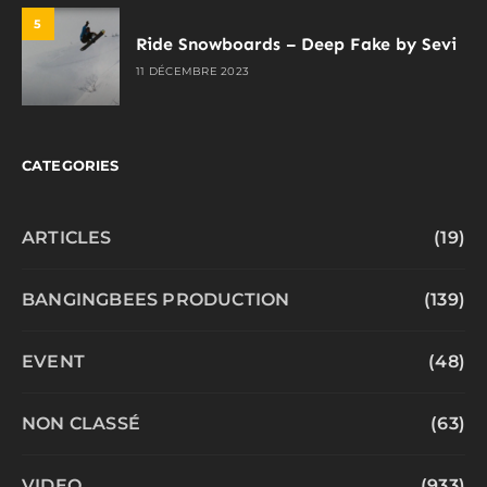
5
Ride Snowboards – Deep Fake by Sevi
11 DÉCEMBRE 2023
CATEGORIES
ARTICLES
(19)
BANGINGBEES PRODUCTION
(139)
EVENT
(48)
NON CLASSÉ
(63)
VIDEO
(933)