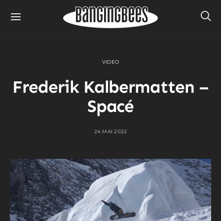
VIDEO
Frederik Kalbermatten –
Spacé
24 MAI 2022