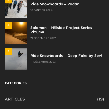
Ride Snowboards – Radar
10 JANVIER 2024
4
Salomon – Hillside Project Series –
Rizumu
21 DÉCEMBRE 2023
5
Ride Snowboards – Deep Fake by Sevi
11 DÉCEMBRE 2023
CATEGORIES
ARTICLES
(19)