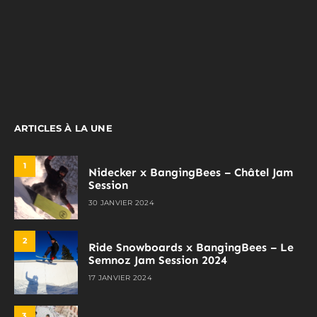
ARTICLES À LA UNE
1
Nidecker x BangingBees – Châtel Jam
Session
30 JANVIER 2024
2
Ride Snowboards x BangingBees – Le
Semnoz Jam Session 2024
17 JANVIER 2024
3