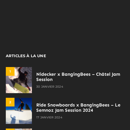
ARTICLES À LA UNE
1
Nidecker x BangingBees – Châtel Jam
Session
30 JANVIER 2024
2
Ride Snowboards x BangingBees – Le
Semnoz Jam Session 2024
17 JANVIER 2024