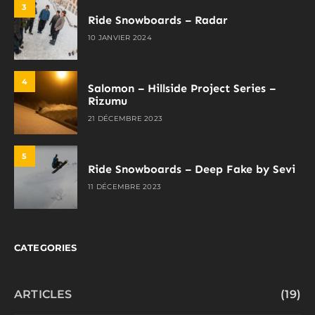
3
Ride Snowboards – Radar
10 JANVIER 2024
4
Salomon – Hillside Project Series –
Rizumu
21 DÉCEMBRE 2023
5
Ride Snowboards – Deep Fake by Sevi
11 DÉCEMBRE 2023
CATEGORIES
ARTICLES
(19)