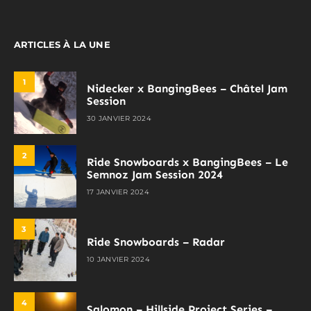
ARTICLES À LA UNE
1
Nidecker x BangingBees – Châtel Jam
Session
30 JANVIER 2024
2
Ride Snowboards x BangingBees – Le
Semnoz Jam Session 2024
17 JANVIER 2024
3
Ride Snowboards – Radar
10 JANVIER 2024
4
Salomon – Hillside Project Series –