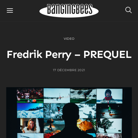
VIDEO
Fredrik Perry – PREQUEL
17 DÉCEMBRE 2021