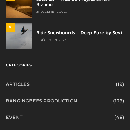
Rizumu
21 DÉCEMBRE 2023
5
Ride Snowboards – Deep Fake by Sevi
11 DÉCEMBRE 2023
CATEGORIES
ARTICLES
(19)
BANGINGBEES PRODUCTION
(139)
EVENT
(48)