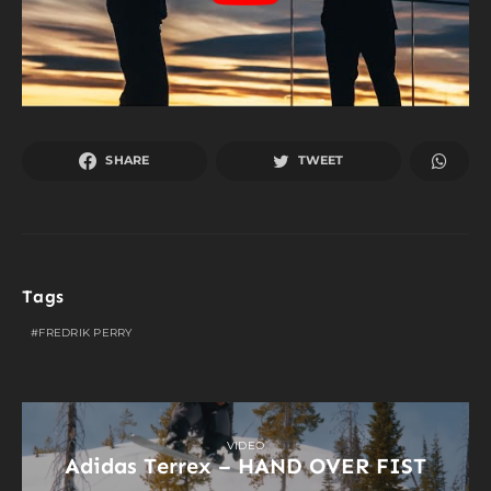
SHARE
TWEET
Tags
FREDRIK PERRY
VIDEO
Adidas Terrex – HAND OVER FIST