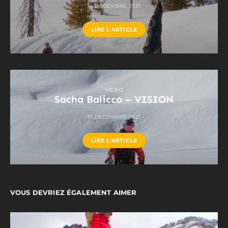
14 DÉCEMBRE 2021
LIRE L'ARTICLE
VIDEO
Sacha Balicco – VISION
17 DÉCEMBRE 2021
LIRE L'ARTICLE
VOUS DEVRIEZ ÉGALEMENT AIMER