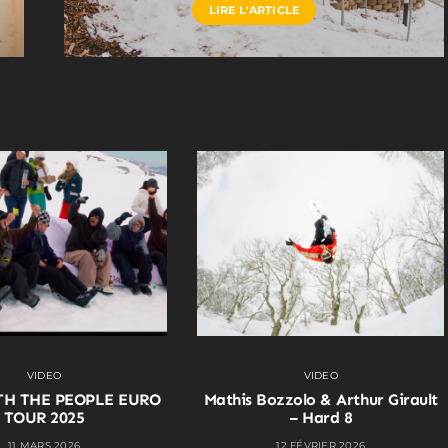
LIRE L'ARTICLE
VIDEO
VIDEO
TH THE PEOPLE EURO
Mathis Bozzolo & Arthur Girault
TOUR 2025
– Hard 8
11 MARS 2026
12 FÉVRIER 2026