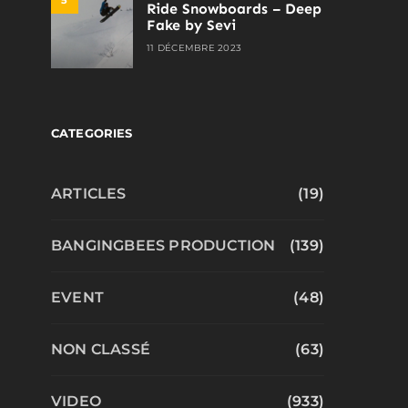
Ride Snowboards – Deep
Fake by Sevi
11 DÉCEMBRE 2023
CATEGORIES
ARTICLES
(19)
BANGINGBEES PRODUCTION
(139)
EVENT
(48)
NON CLASSÉ
(63)
VIDEO
(933)