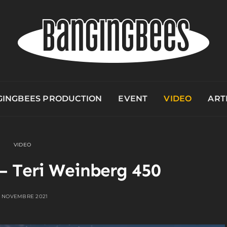
INGBEES PRODUCTION
EVENT
VIDEO
ART
VIDEO
 – Teri Weinberg 450
9 NOVEMBRE 2021