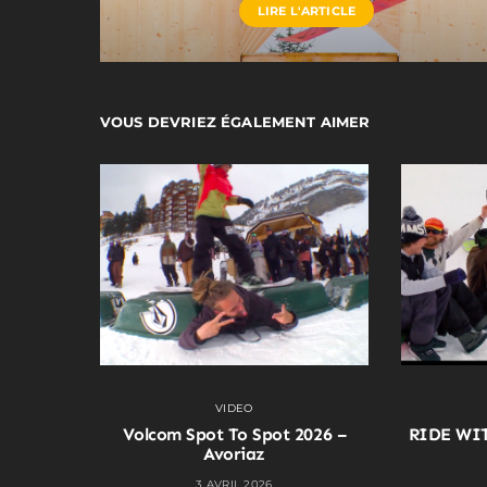
LIRE L'ARTICLE
VOUS DEVRIEZ ÉGALEMENT AIMER
VIDEO
Volcom Spot To Spot 2026 –
RIDE WI
Avoriaz
3 AVRIL 2026