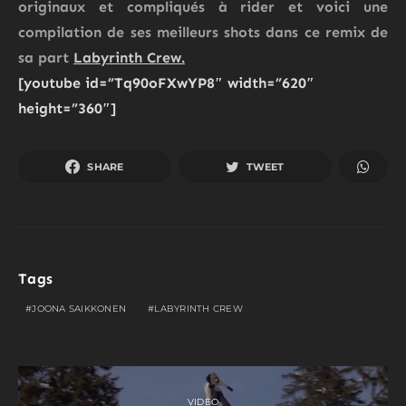
originaux et compliqués à rider et voici une
compilation de ses meilleurs shots dans ce remix de
sa part
Labyrinth Crew.
[youtube id=”Tq90oFXwYP8″ width=”620″
height=”360″]
SHARE
TWEET
Tags
JOONA SAIKKONEN
LABYRINTH CREW
VIDEO