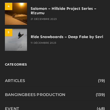
4
Salomon – Hillside Project Series –
Rizumu
21 DÉCEMBRE 2023
5
Ride Snowboards – Deep Fake by Sevi
11 DÉCEMBRE 2023
CATEGORIES
ARTICLES
(19)
BANGINGBEES PRODUCTION
(139)
EVENT
(48)