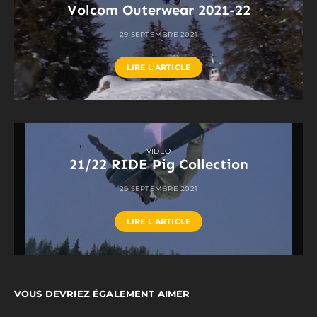
Volcom Outerwear 2021-22
29 SEPTEMBRE 2021
LIRE L'ARTICLE
VIDEO
21/22 RIDE Pig Collection
29 SEPTEMBRE 2021
LIRE L'ARTICLE
VOUS DEVRIEZ ÉGALEMENT AIMER