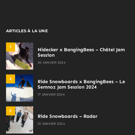
ARTICLES À LA UNE
1
Nidecker x BangingBees – Châtel Jam
Session
30 JANVIER 2024
2
Ride Snowboards x BangingBees – Le
Semnoz Jam Session 2024
17 JANVIER 2024
3
Ride Snowboards – Radar
10 JANVIER 2024