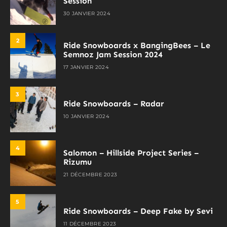
Session
30 JANVIER 2024
2
Ride Snowboards x BangingBees – Le
Semnoz Jam Session 2024
17 JANVIER 2024
3
Ride Snowboards – Radar
10 JANVIER 2024
4
Salomon – Hillside Project Series –
Rizumu
21 DÉCEMBRE 2023
5
Ride Snowboards – Deep Fake by Sevi
11 DÉCEMBRE 2023