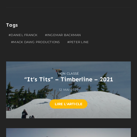
Tags
DANIEL FRANCK
INGEMAR BACKMAN
MACK DAWG PRODUCTIONS
PETER LINE
NON CLASSÉ
“It’s Tits” – Timberline – 2021
12 MAI 2021
LIRE L'ARTICLE