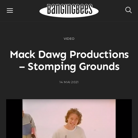
VIDEO
Mack Dawg Productions
– Stomping Grounds
14 MAI 2021