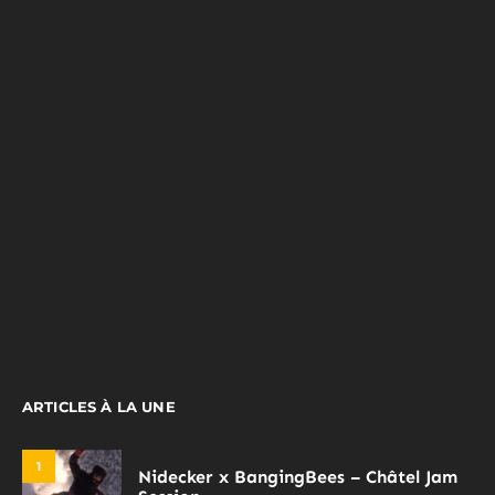
ARTICLES À LA UNE
1
Nidecker x BangingBees – Châtel Jam