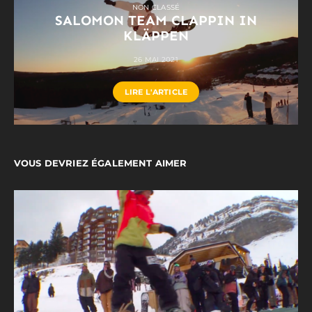
NON CLASSÉ
SALOMON TEAM CLAPPIN IN
KLÄPPEN
26 MAI 2021
LIRE L'ARTICLE
VOUS DEVRIEZ ÉGALEMENT AIMER