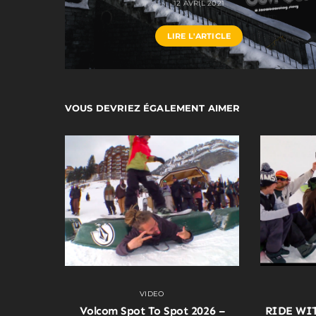
12 AVRIL 2021
LIRE L'ARTICLE
VOUS DEVRIEZ ÉGALEMENT AIMER
VIDEO
Volcom Spot To Spot 2026 –
RIDE WI