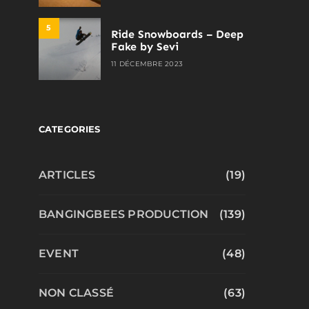
5
Ride Snowboards – Deep
Fake by Sevi
11 DÉCEMBRE 2023
CATEGORIES
ARTICLES
(19)
BANGINGBEES PRODUCTION
(139)
EVENT
(48)
NON CLASSÉ
(63)