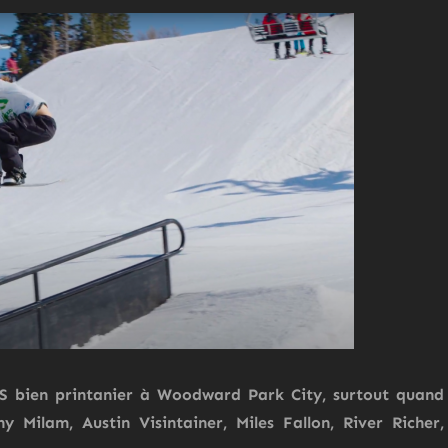
US bien printanier à Woodward Park City, surtout quand
 Milam, Austin Visintainer, Miles Fallon, River Richer,