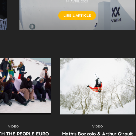
14 AVRIL 2021
LIRE L'ARTICLE
VIDEO
VIDEO
TH THE PEOPLE EURO
Mathis Bozzolo & Arthur Girault