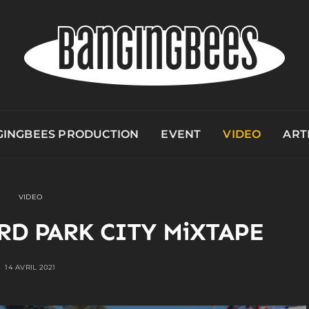
INGBEES PRODUCTION
EVENT
VIDEO
ART
VIDEO
D PARK CITY MiXTAPE
14 AVRIL 2021