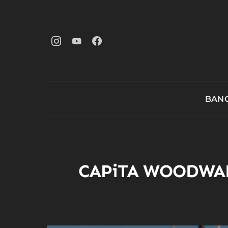
BANG
CAPiTA WOODWAR