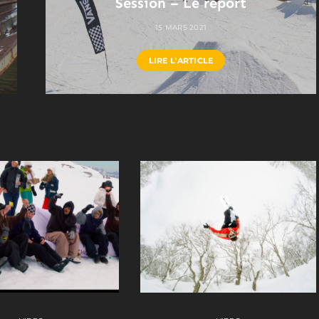
Session – Le report
15 MARS 2021
LIRE L'ARTICLE