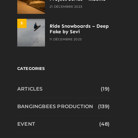
21 DÉCEMBRE 2023
5
Ride Snowboards – Deep
Fake by Sevi
11 DÉCEMBRE 2023
CATEGORIES
ARTICLES
(19)
BANGINGBEES PRODUCTION
(139)
EVENT
(48)