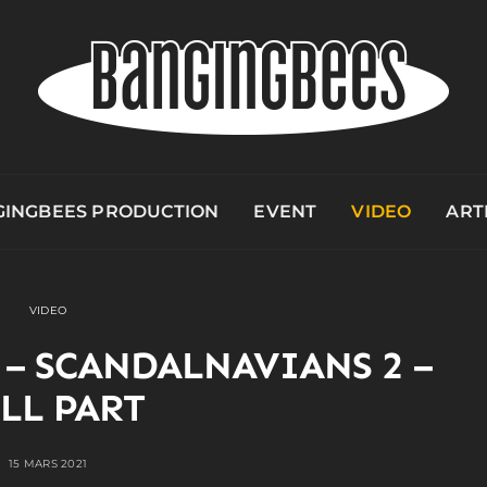
INGBEES PRODUCTION
EVENT
VIDEO
ART
VIDEO
 – SCANDALNAVIANS 2 –
LL PART
15 MARS 2021