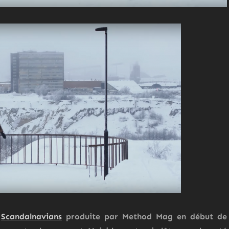
o
Scandalnavians
produite par Method Mag en début de