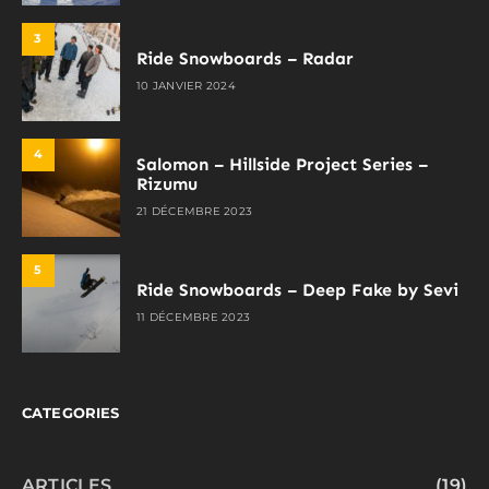
3
Ride Snowboards – Radar
10 JANVIER 2024
4
Salomon – Hillside Project Series –
Rizumu
21 DÉCEMBRE 2023
5
Ride Snowboards – Deep Fake by Sevi
11 DÉCEMBRE 2023
CATEGORIES
ARTICLES
(19)