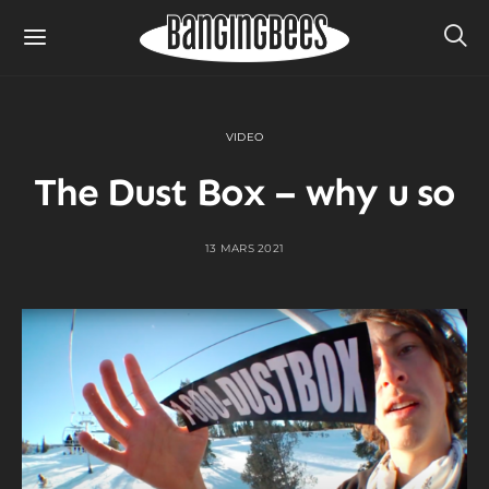
VIDEO
The Dust Box – why u so
13 MARS 2021