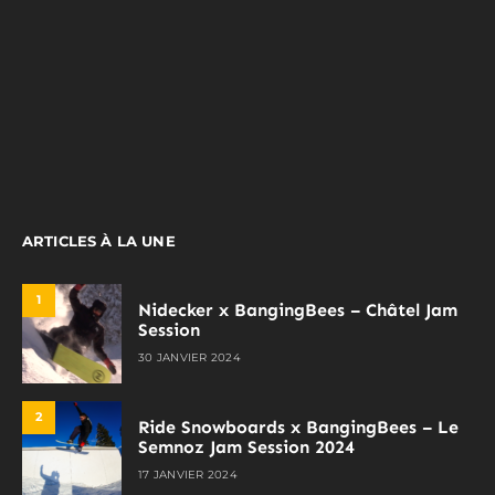
ARTICLES À LA UNE
1
Nidecker x BangingBees – Châtel Jam
Session
30 JANVIER 2024
2
Ride Snowboards x BangingBees – Le
Semnoz Jam Session 2024
17 JANVIER 2024