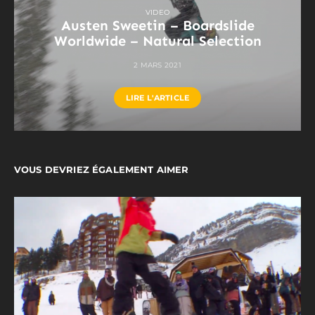
VIDEO
Austen Sweetin – Boardslide
Worldwide – Natural Selection
2 MARS 2021
LIRE L'ARTICLE
VOUS DEVRIEZ ÉGALEMENT AIMER