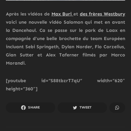
Après les vidéos de
Max Buri
et
des frères Westbury
voici une nouvelle vidéo
Salomon
qui met en avant
la
Dancehaul
. Ca se passe sur le park de Laax en
compagnie d’une belle brochette du team Européen
incluant
Sebi Springeth, Dylan Norder, Flo Corzelius,
Gian Sutter
et
Alex Taferner
filmés par Marco
Morandi.
[youtube id=”S88tbzrT7qU” width=”620″
height=”360″]
SHARE
TWEET