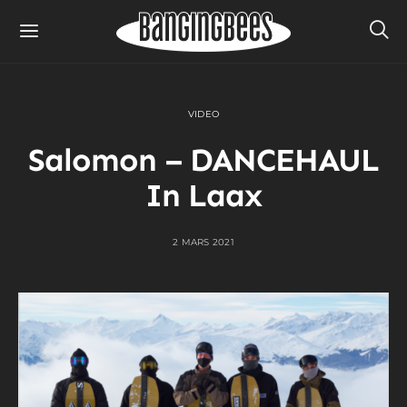
VIDEO
Salomon – DANCEHAUL
In Laax
2 MARS 2021