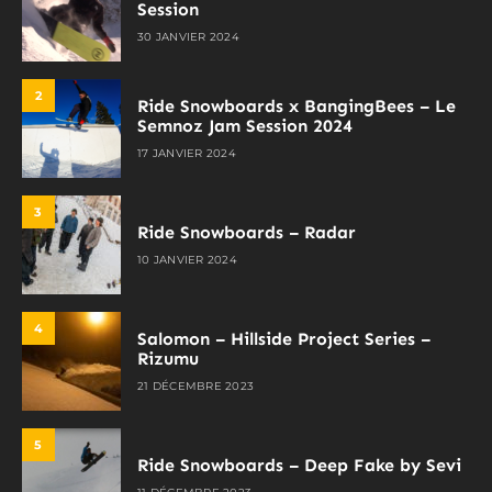
Session
30 JANVIER 2024
2
Ride Snowboards x BangingBees – Le
Semnoz Jam Session 2024
17 JANVIER 2024
3
Ride Snowboards – Radar
10 JANVIER 2024
4
Salomon – Hillside Project Series –
Rizumu
21 DÉCEMBRE 2023
5
Ride Snowboards – Deep Fake by Sevi