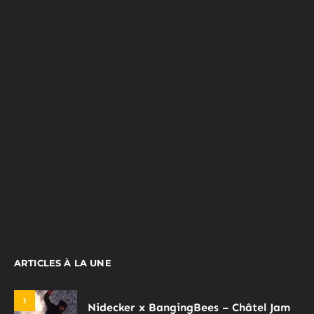
ARTICLES À LA UNE
1
Nidecker x BangingBees – Châtel Jam