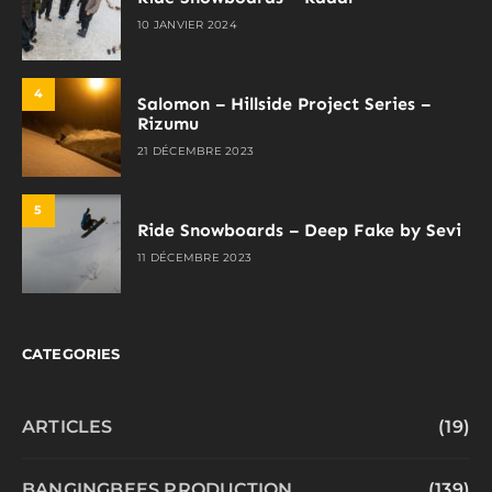
10 JANVIER 2024
4
Salomon – Hillside Project Series –
Rizumu
21 DÉCEMBRE 2023
5
Ride Snowboards – Deep Fake by Sevi
11 DÉCEMBRE 2023
CATEGORIES
ARTICLES
(19)
BANGINGBEES PRODUCTION
(139)