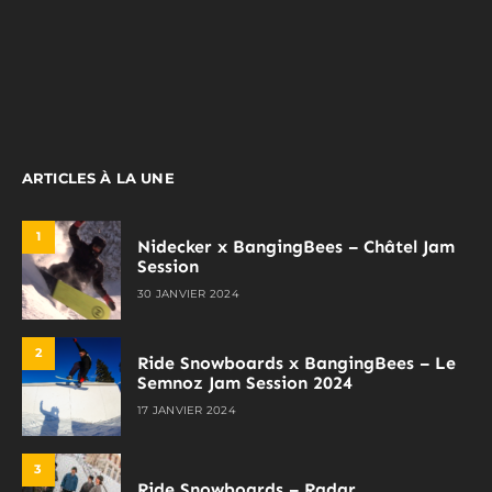
ARTICLES À LA UNE
1
Nidecker x BangingBees – Châtel Jam
Session
30 JANVIER 2024
2
Ride Snowboards x BangingBees – Le
Semnoz Jam Session 2024
17 JANVIER 2024
3
Ride Snowboards – Radar