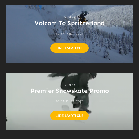
VIDEO
Volcom To Spritzerland
14 JANVIER 2021
LIRE L'ARTICLE
VIDEO
Premier Snowskate Promo
20 JANVIER 2021
LIRE L'ARTICLE