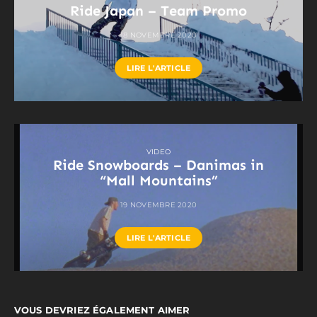
Ride Japan – Team Promo
18 NOVEMBRE 2020
LIRE L'ARTICLE
VIDEO
Ride Snowboards – Danimas in
“Mall Mountains”
19 NOVEMBRE 2020
LIRE L'ARTICLE
VOUS DEVRIEZ ÉGALEMENT AIMER