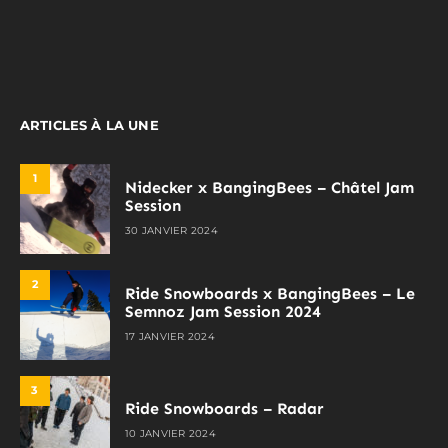
ARTICLES À LA UNE
1
Nidecker x BangingBees – Châtel Jam
Session
30 JANVIER 2024
2
Ride Snowboards x BangingBees – Le
Semnoz Jam Session 2024
17 JANVIER 2024
3
Ride Snowboards – Radar
10 JANVIER 2024