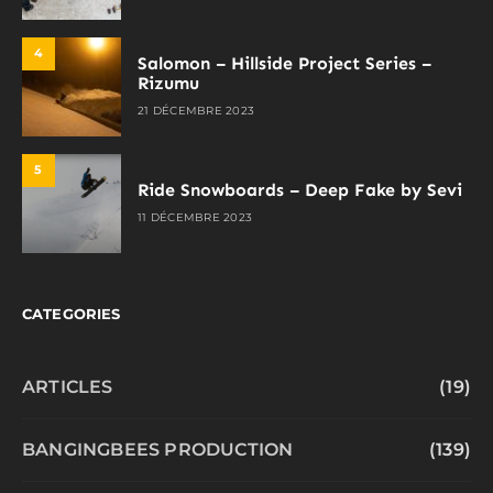
4
Salomon – Hillside Project Series –
Rizumu
21 DÉCEMBRE 2023
5
Ride Snowboards – Deep Fake by Sevi
11 DÉCEMBRE 2023
CATEGORIES
ARTICLES
(19)
BANGINGBEES PRODUCTION
(139)