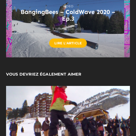
VIDEO
BangingBees – ColdWave 2020 –
Ep.3
3 NOVEMBRE 2020
LIRE L'ARTICLE
VOUS DEVRIEZ ÉGALEMENT AIMER