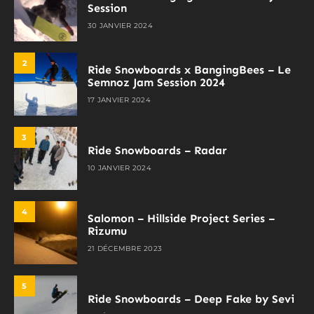
Session
30 JANVIER 2024
2
Ride Snowboards x BangingBees – Le
Semnoz Jam Session 2024
17 JANVIER 2024
3
Ride Snowboards – Radar
10 JANVIER 2024
4
Salomon – Hillside Project Series –
Rizumu
21 DÉCEMBRE 2023
5
Ride Snowboards – Deep Fake by Sevi