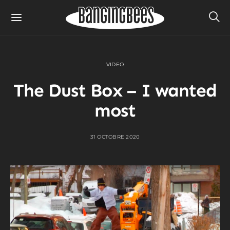
VIDEO
The Dust Box – I wanted
most
31 OCTOBRE 2020