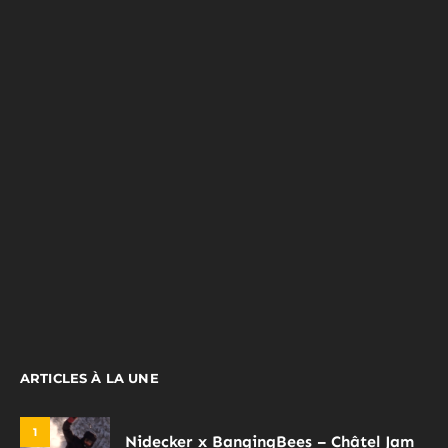
ARTICLES À LA UNE
1
Nidecker x BangingBees – Châtel Jam