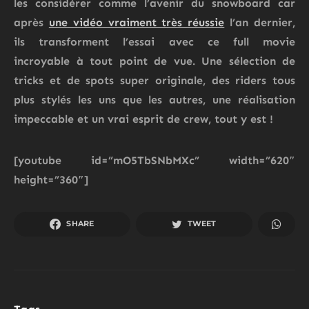
les considérer comme l’avenir du snowboard car
après
une vidéo vraiment très réussie
l’an dernier,
ils transforment l’essai avec ce full movie
incroyable à tout point de vue. Une sélection de
tricks et de spots super originale, des riders tous
plus stylés les uns que les autres, une réalisation
impeccable et un vrai esprit de crew, tout y est !
[youtube id=”mO5TbSNbMXc” width=”620″
height=”360″]
SHARE
TWEET