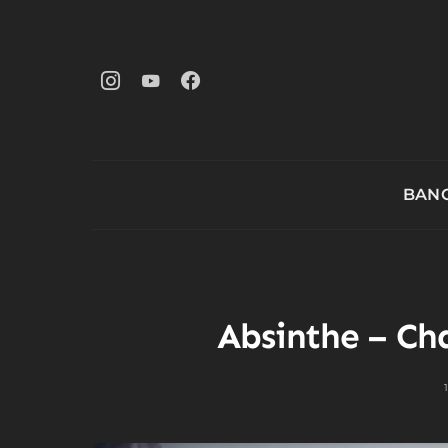
BANG
Absinthe – Ch