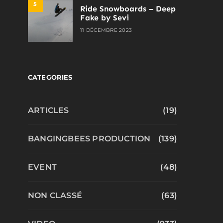
5
Ride Snowboards – Deep
Fake by Sevi
11 DÉCEMBRE 2023
CATEGORIES
ARTICLES
(19)
BANGINGBEES PRODUCTION
(139)
EVENT
(48)
NON CLASSÉ
(63)