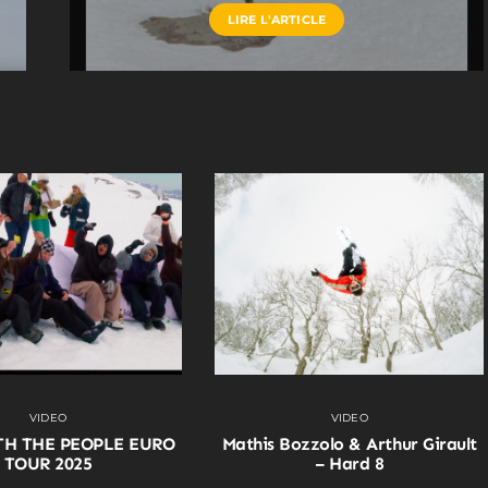
LIRE L'ARTICLE
VIDEO
VIDEO
TH THE PEOPLE EURO
Mathis Bozzolo & Arthur Girault
TOUR 2025
– Hard 8