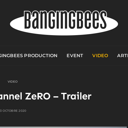
INGBEES PRODUCTION
EVENT
VIDEO
ART
VIDEO
annel ZeRO – Trailer
13 OCTOBRE 2020