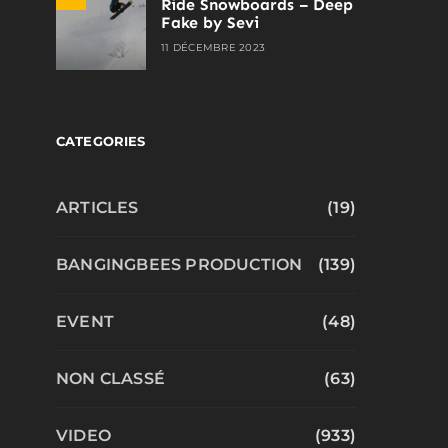
Ride Snowboards – Deep
Fake by Sevi
11 DÉCEMBRE 2023
CATEGORIES
ARTICLES
(19)
BANGINGBEES PRODUCTION
(139)
EVENT
(48)
NON CLASSÉ
(63)
VIDEO
(933)