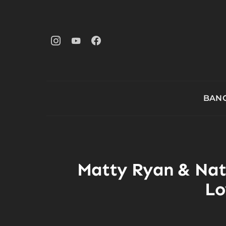
BANG
Matty Ryan & Nat
Lo