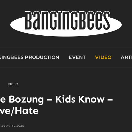
INGBEES PRODUCTION
EVENT
VIDEO
ART
VIDEO
e Bozung – Kids Know –
ve/Hate
29 AVRIL 2020