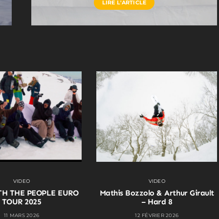
LIRE L'ARTICLE
VIDEO
VIDEO
TH THE PEOPLE EURO
Mathis Bozzolo & Arthur Girault
TOUR 2025
– Hard 8
11 MARS 2026
12 FÉVRIER 2026