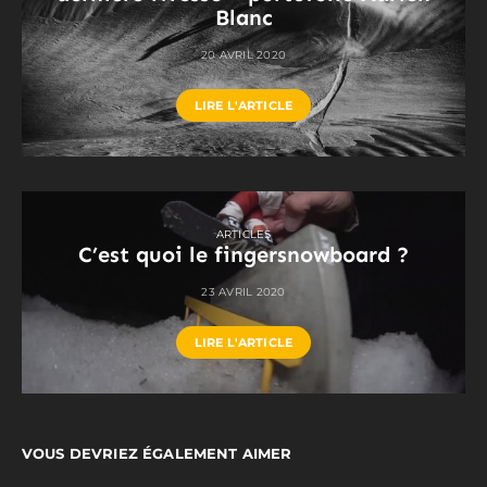
Blanc
20 AVRIL 2020
LIRE L'ARTICLE
ARTICLES
C’est quoi le fingersnowboard ?
23 AVRIL 2020
LIRE L'ARTICLE
VOUS DEVRIEZ ÉGALEMENT AIMER