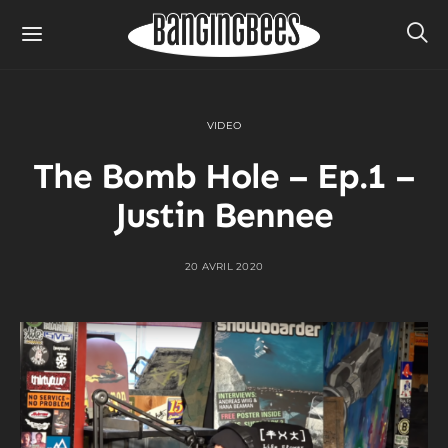
VIDEO
The Bomb Hole – Ep.1 –
Justin Bennee
20 AVRIL 2020