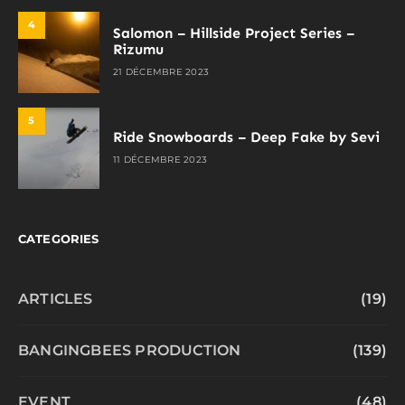
4
Salomon – Hillside Project Series –
Rizumu
21 DÉCEMBRE 2023
5
Ride Snowboards – Deep Fake by Sevi
11 DÉCEMBRE 2023
CATEGORIES
ARTICLES
(19)
BANGINGBEES PRODUCTION
(139)
EVENT
(48)