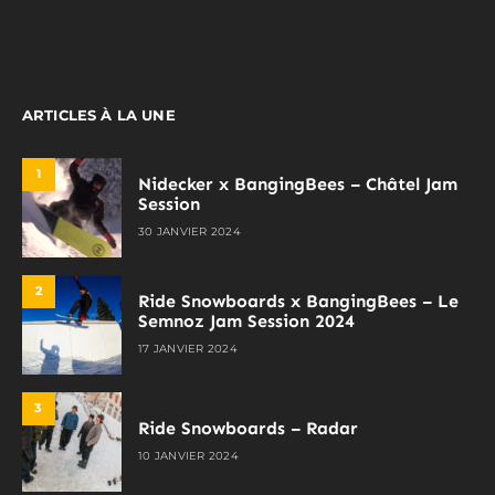
ARTICLES À LA UNE
1
Nidecker x BangingBees – Châtel Jam
Session
30 JANVIER 2024
2
Ride Snowboards x BangingBees – Le
Semnoz Jam Session 2024
17 JANVIER 2024
3
Ride Snowboards – Radar
10 JANVIER 2024