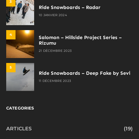
3
Ride Snowboards – Radar
10 JANVIER 2024
4
Salomon – Hillside Project Series –
Rizumu
21 DÉCEMBRE 2023
5
Ride Snowboards – Deep Fake by Sevi
11 DÉCEMBRE 2023
CATEGORIES
ARTICLES
(19)