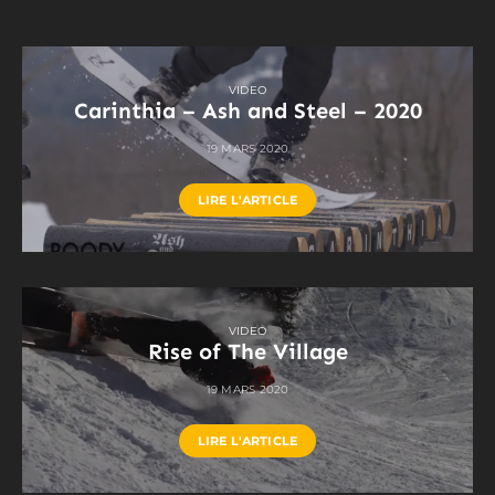
VIDEO
Carinthia – Ash and Steel – 2020
19 MARS 2020
LIRE L'ARTICLE
VIDEO
Rise of The Village
19 MARS 2020
LIRE L'ARTICLE