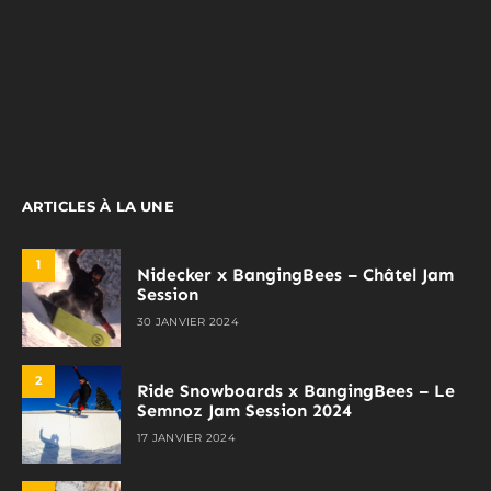
ARTICLES À LA UNE
1
Nidecker x BangingBees – Châtel Jam
Session
30 JANVIER 2024
2
Ride Snowboards x BangingBees – Le
Semnoz Jam Session 2024
17 JANVIER 2024