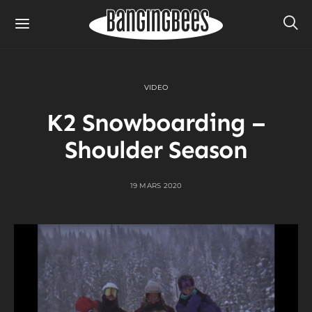
VIDEO
K2 Snowboarding –
Shoulder Season
19 MARS 2020