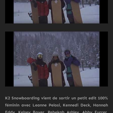
K2 Snowboarding
vient de sortir un petit edit 100%
féminin avec Leanne Pelosi, Kennedi Deck, Hannah
Eddy, Kelsey Boyer, Rebekah Ashley, Abby Furrer,