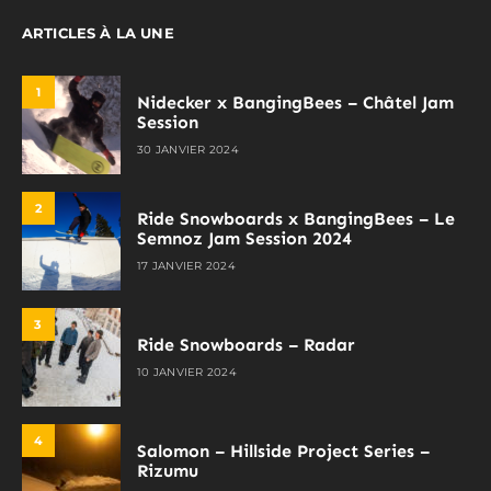
ARTICLES À LA UNE
1
Nidecker x BangingBees – Châtel Jam
Session
30 JANVIER 2024
2
Ride Snowboards x BangingBees – Le
Semnoz Jam Session 2024
17 JANVIER 2024
3
Ride Snowboards – Radar
10 JANVIER 2024
4
Salomon – Hillside Project Series –
Rizumu