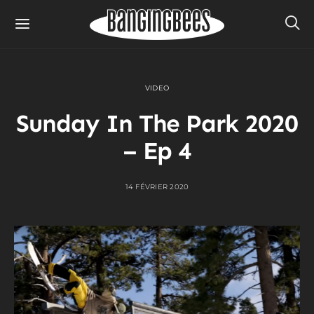
VIDEO
Sunday In The Park 2020
– Ep 4
14 FÉVRIER 2020