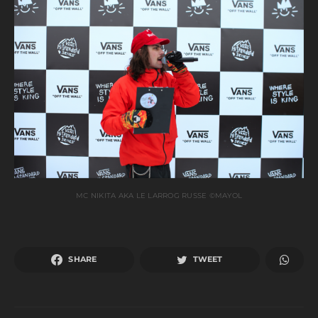
MC NIKITA AKA LE LARROG RUSSE ©MAYOL
SHARE
TWEET