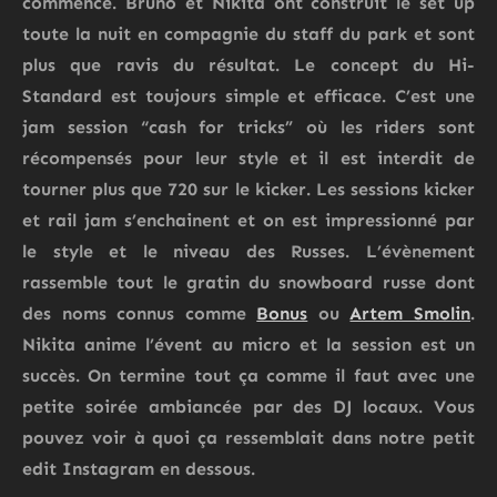
commence. Bruno et Nikita ont construit le set up
toute la nuit en compagnie du staff du park et sont
plus que ravis du résultat. Le concept du Hi-
Standard est toujours simple et efficace. C’est une
jam session “cash for tricks” où les riders sont
récompensés pour leur style et il est interdit de
tourner plus que 720 sur le kicker. Les sessions kicker
et rail jam s’enchainent et on est impressionné par
le style et le niveau des Russes. L’évènement
rassemble tout le gratin du snowboard russe dont
des noms connus comme
Bonus
ou
Artem Smolin
.
Nikita anime l’évent au micro et la session est un
succès. On termine tout ça comme il faut avec une
petite soirée ambiancée par des DJ locaux. Vous
pouvez voir à quoi ça ressemblait dans notre petit
edit Instagram en dessous.