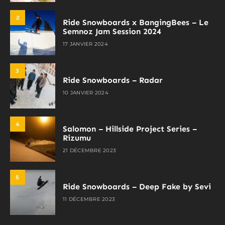
2
Ride Snowboards x BangingBees – Le
Semnoz Jam Session 2024
17 JANVIER 2024
3
Ride Snowboards – Radar
10 JANVIER 2024
4
Salomon – Hillside Project Series –
Rizumu
21 DÉCEMBRE 2023
5
Ride Snowboards – Deep Fake by Sevi
11 DÉCEMBRE 2023