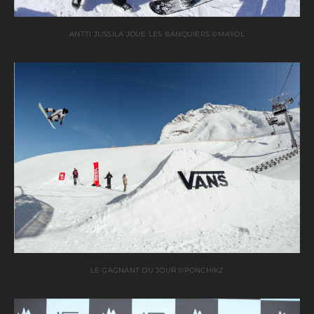
ANTTI JUSSILA JOUE LES BANQUIERS ©MAYOL
LE GAGNANT DU JOUR ©PONCHIKZ