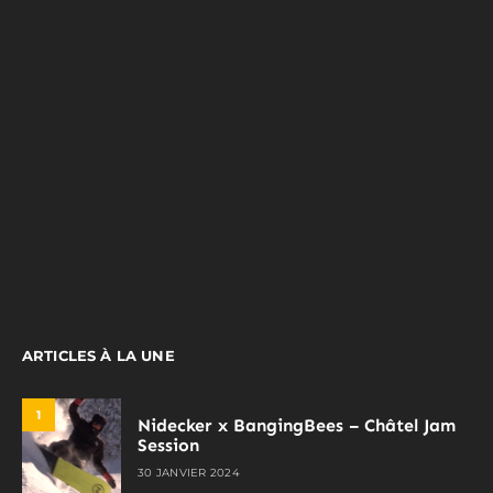
ARTICLES À LA UNE
1
Nidecker x BangingBees – Châtel Jam
Session
30 JANVIER 2024