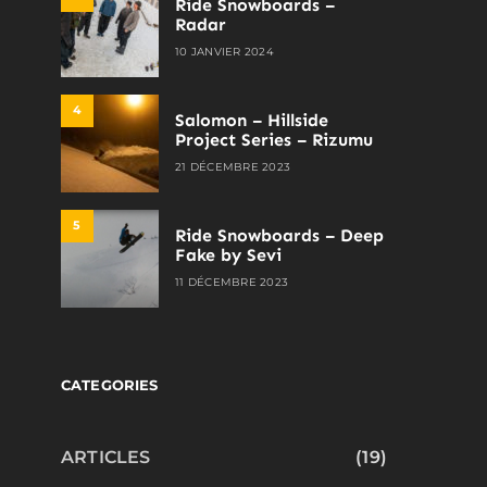
Ride Snowboards –
Radar
10 JANVIER 2024
4
Salomon – Hillside
Project Series – Rizumu
21 DÉCEMBRE 2023
5
Ride Snowboards – Deep
Fake by Sevi
11 DÉCEMBRE 2023
CATEGORIES
ARTICLES
(19)