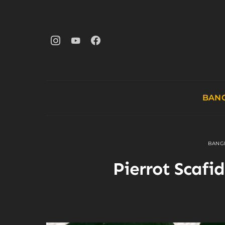
BANG
BANG
Pierrot Scafid