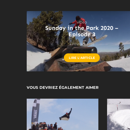
VIDEO
Sunday in the Park 2020 –
Episode 3
4 FÉVRIER 2020
LIRE L'ARTICLE
VOUS DEVRIEZ ÉGALEMENT AIMER