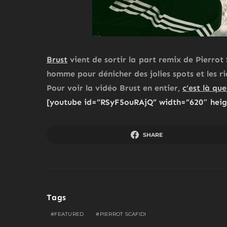
Brust
vient de sortir la part remix de
Pierrot 
homme pour dénicher des jolies spots et les ri
Pour voir la vidéo Brust en entier,
c’est là que
[youtube id=”RSyF5ouRAjQ” width=”620″ heig
SHARE
Tags
FEATURED
PIERROT SCAFIDI