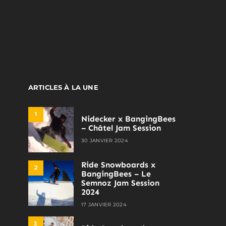
ARTICLES À LA UNE
1
Nidecker x BangingBees
– Châtel Jam Session
30 JANVIER 2024
Ride Snowboards x
2
BangingBees – Le
Semnoz Jam Session
2024
17 JANVIER 2024
3