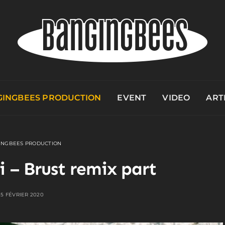
INGBEES PRODUCTION
EVENT
VIDEO
ART
INGBEES PRODUCTION
i – Brust remix part
5 FÉVRIER 2020