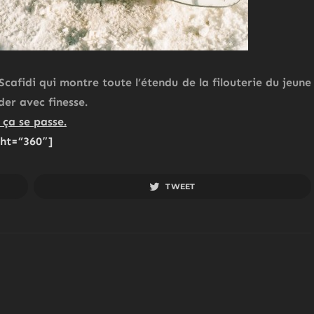
Scafidi
qui montre toute l’étendu de la filouterie du jeune
der avec finesse.
 ça se passe.
ht=”360″]
TWEET