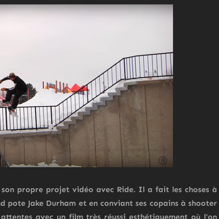
 son propre projet vidéo avec
Ride
. Il a fait les choses à
and pote Jake Durham et en conviant ses copains à shooter
 attentes avec un film très réussi esthétiquement où l’on