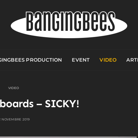
INGBEES PRODUCTION
EVENT
VIDEO
ART
VIDEO
boards – SICKY!
2 NOVEMBRE 2019