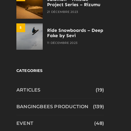
Project Series – Rizumu
21 DÉCEMBRE 2023
5
Ride Snowboards – Deep
Fake by Sevi
11 DÉCEMBRE 2023
CATEGORIES
ARTICLES
(19)
BANGINGBEES PRODUCTION
(139)
EVENT
(48)