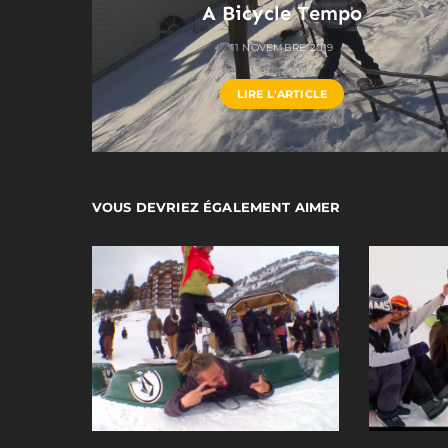
A Bicycle Tempo
11 NOVEMBRE 2019
LIRE L'ARTICLE
VOUS DEVRIEZ ÉGALEMENT AIMER