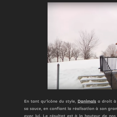
En tant qu’icône du style,
Danimals
a droit à
sa sauce, en confiant la réalisation à son gr
avec lui. Le résultat est à la hauteur de nos