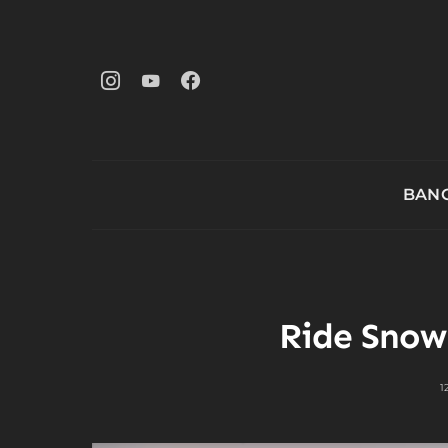
BANG
Ride Snow
1