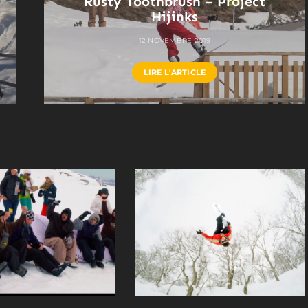
Rusty Toothbrush – Project
Hijinks
12 NOVEMBRE 2019
LIRE L'ARTICLE