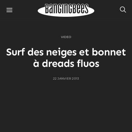
VIDEO
Surf des neiges et bonnet
à dreads fluos
22 JANVIER 2013