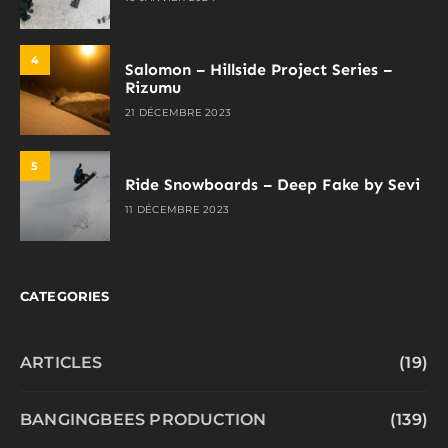
4
Salomon – Hillside Project Series –
Rizumu
21 DÉCEMBRE 2023
5
Ride Snowboards – Deep Fake by Sevi
11 DÉCEMBRE 2023
CATEGORIES
ARTICLES
(19)
BANGINGBEES PRODUCTION
(139)