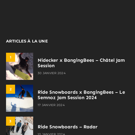
ARTICLES À LA UNE
1
Nidecker x BangingBees – Châtel Jam
Session
30 JANVIER 2024
2
Ride Snowboards x BangingBees – Le
Semnoz Jam Session 2024
17 JANVIER 2024
3
Ride Snowboards – Radar
10 JANVIER 2024