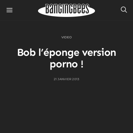
VIDEO
Bob l’éponge version
porno !
21 JANVIER 2013