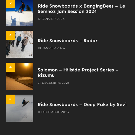
2
Ride Snowboards x BangingBees – Le
Semnoz Jam Session 2024
17 JANVIER 2024
3
Ride Snowboards – Radar
10 JANVIER 2024
4
Salomon – Hillside Project Series –
Rizumu
21 DÉCEMBRE 2023
5
Ride Snowboards – Deep Fake by Sevi
11 DÉCEMBRE 2023