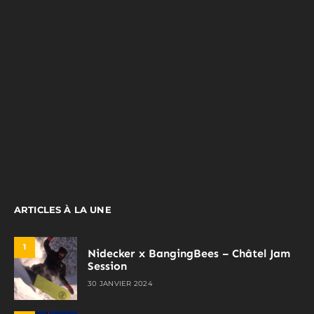
ARTICLES À LA UNE
1
Nidecker x BangingBees – Châtel Jam
Session
30 JANVIER 2024