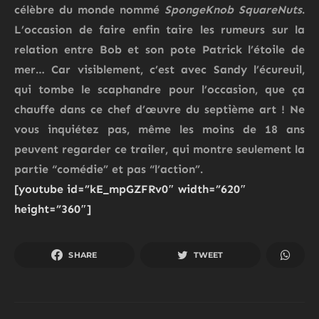
célèbre du monde nommé
SpongeKnob SquareNuts
.
L’occasion de faire enfin taire les rumeurs sur la
relation entre Bob et son pote Patrick l’étoile de
mer… Car visiblement, c’est avec Sandy l’écureuil,
qui tombe le scaphandre pour l’occasion, que ça
chauffe dans ce chef d’œuvre du septième art ! Ne
vous inquiétez pas, même les moins de 18 ans
peuvent regarder ce trailer, qui montre seulement la
partie “comédie” et pas “l’action”.
[youtube id=”kE_mpGZFRv0″ width=”620″
height=”360″]
SHARE
TWEET