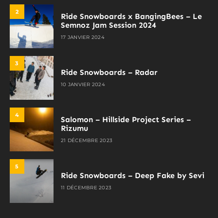
2
Ride Snowboards x BangingBees – Le
Semnoz Jam Session 2024
17 JANVIER 2024
3
Ride Snowboards – Radar
10 JANVIER 2024
4
Salomon – Hillside Project Series –
Rizumu
21 DÉCEMBRE 2023
5
Ride Snowboards – Deep Fake by Sevi
11 DÉCEMBRE 2023