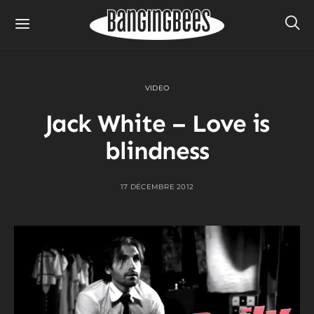
VIDEO
Jack White – Love is
blindness
17 DÉCEMBRE 2012