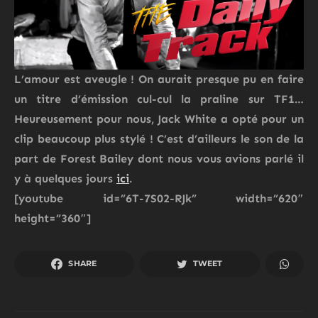
L’amour est aveugle ! On aurait presque pu en faire
un titre d’émission cul-cul la praline sur TF1…
Heureusement pour nous,
Jack White
a opté pour un
clip beaucoup plus stylé ! C’est d’ailleurs le son de la
part de
Forest Bailey
dont nous vous avions parlé il
y à quelques jours
ici
.
[youtube id=”6T-7S02-RJk” width=”620″
height=”360″]
SHARE
TWEET