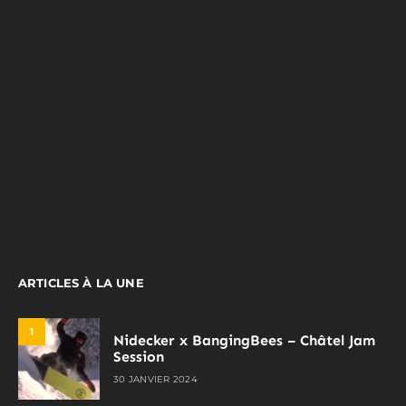
ARTICLES À LA UNE
1
Nidecker x BangingBees – Châtel Jam
Session
30 JANVIER 2024