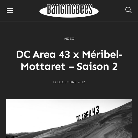
VIDEO
DC Area 43 x Méribel-
Mottaret – Saison 2
13 DÉCEMBRE 2012