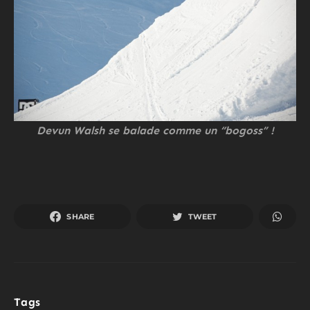
Devun Walsh se balade comme un “bogoss” !
SHARE
TWEET
Tags