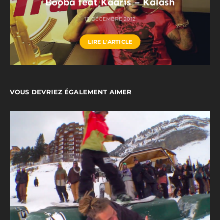
Booba feat Kaaris – Kalash
13 DÉCEMBRE 2012
LIRE L'ARTICLE
VOUS DEVRIEZ ÉGALEMENT AIMER