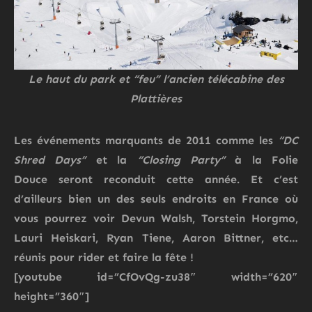
Le haut du park et “feu” l’ancien télécabine des
Plattières
Les événements marquants de 2011 comme les
“DC
Shred Days”
et la
“Closing Party”
à la
Folie
Douce
seront reconduit cette année. Et c’est
d’ailleurs bien un des seuls endroits en France où
vous pourrez voir
Devun Walsh, Torstein Horgmo,
Lauri Heiskari, Ryan Tiene, Aaron Bittner,
etc…
réunis pour rider et faire la fête !
[youtube id=”CfOvQg-zu38″ width=”620″
height=”360″]