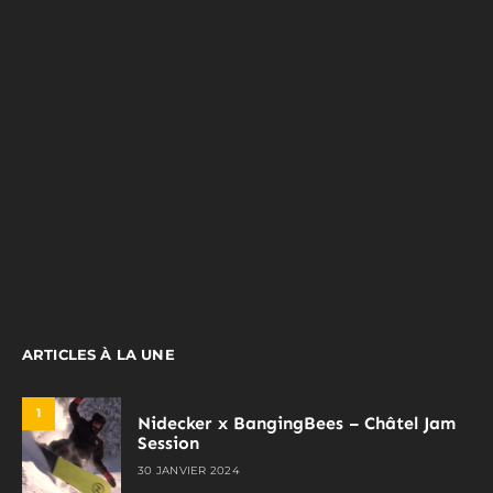
ARTICLES À LA UNE
1
Nidecker x BangingBees – Châtel Jam
Session
30 JANVIER 2024