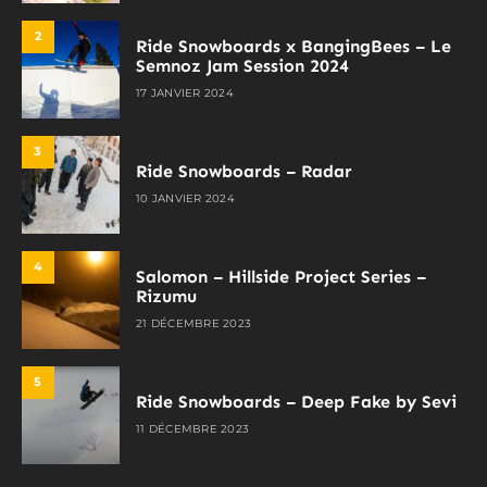
2
Ride Snowboards x BangingBees – Le
Semnoz Jam Session 2024
17 JANVIER 2024
3
Ride Snowboards – Radar
10 JANVIER 2024
4
Salomon – Hillside Project Series –
Rizumu
21 DÉCEMBRE 2023
5
Ride Snowboards – Deep Fake by Sevi
11 DÉCEMBRE 2023