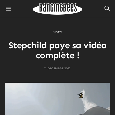
VIDEO
Stepchild paye sa vidéo
complète !
11 DÉCEMBRE 2012