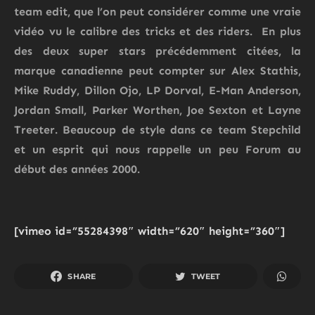
team edit, que l’on peut considérer comme une vraie
vidéo vu le calibre des tricks et des riders. En plus
des deux super stars précédemment citées, la
marque canadienne peut compter sur
Alex Stathis,
Mike Ruddy, Dillon Ojo, LP Dorval, E-Man Anderson,
Jordan Small, Parker Worthen, Joe Sexton
et
Layne
Treeter
. Beaucoup de style dans ce team
Stepchild
et un esprit qui nous rappelle un peu Forum au
début des années 2000.
[vimeo id=”55284398″ width=”620″ height=”360″]
SHARE
TWEET