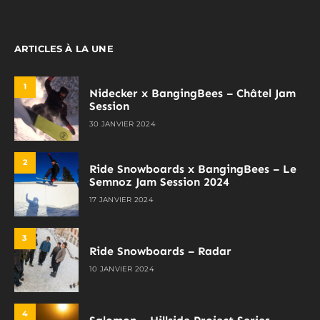
ARTICLES À LA UNE
1
Nidecker x BangingBees – Châtel Jam
Session
30 JANVIER 2024
2
Ride Snowboards x BangingBees – Le
Semnoz Jam Session 2024
17 JANVIER 2024
3
Ride Snowboards – Radar
10 JANVIER 2024
4