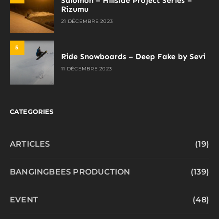
Salomon – Hillside Project Series –
Rizumu
21 DÉCEMBRE 2023
5
Ride Snowboards – Deep Fake by Sevi
11 DÉCEMBRE 2023
CATEGORIES
ARTICLES
(19)
BANGINGBEES PRODUCTION
(139)
EVENT
(48)